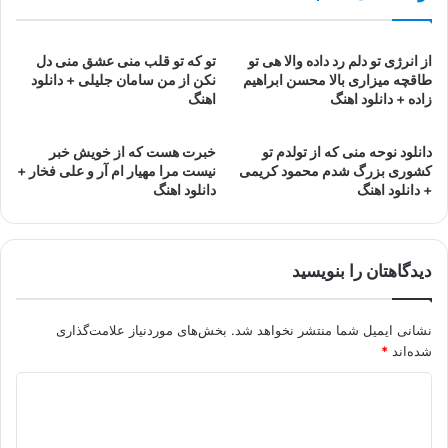
از انرژی تو دلم رد داده والا هی تو
تو که تو قلب منی عشق منی دل
طاقچه میزاری بالا محسن ابراهیم
نکن از من سامان جلیلی + دانلود
زاده + دانلود اهنگ
اهنگ
دانلود نوحه منی که از تولدم تو
خبرت هست که از خویش خبر
کشوری بزرگ شدم محمود کریمی
نیست مرا مهیار ام آر و علی فخار +
+ دانلود اهنگ
دانلود اهنگ
دیدگاهتان را بنویسید
نشانی ایمیل شما منتشر نخواهد شد.
بخش‌های موردنیاز علامت‌گذاری
شده‌اند
*
د
ی
د