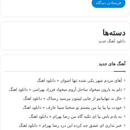
دسته‌ها
دانلود آهنگ جدید
آهنگ های جدید
آهای مردم شهر یکی شده تنها اشوان + دانلود اهنگ
دلم یه بارون میخواد ساحل آروم میخواد فرزاد بهرامی + دانلود اهنگ
حال بد تنهاییامو از چایی لیپتون بپرسید رستاک + دانلود اهنگ
خودت بیا بیا بیا من پشتتم تو سختیا سینا عارف + دانلود اهنگ
به یادم باش بیا ای تکیه گاه من رضا بهرام + دانلود اهنگ
خبر نداری ای عشق چه کرده این درد رضا بهرام + دانلود اهنگ