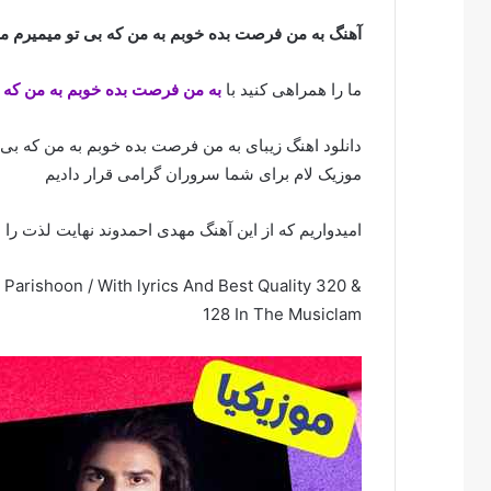
آهنگ به من فرصت بده خوبم به من که بی تو میمیرم م
ما را همراهی کنید با
به من فرصت بده خوبم به من که 
دانلود اهنگ زیبای به من فرصت بده خوبم به من که بی ت
موزیک لام برای شما سروران گرامی قرار دادیم
امیدواریم که از این آهنگ مهدی احمدوند نهایت لذت را ب
rishoon / With lyrics And Best Quality 320 &
128 In The Musiclam