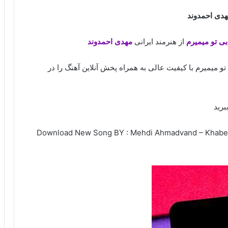
هدی احمدوند
بی تو میمیرم
از هنرمند ایرانی
مهدی احمدوند
و میمیرم با کیفیت عالی به همراه پخش آنلاین آهنگ را در
برید
Download New Song BY : Mehdi Ahmadvand – Khabe Pa