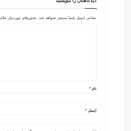
دیدگاهتان را بنویسید
نشانی ایمیل شما منتشر نخواهد شد.
بخش‌های موردنیاز علام
د
ی
د
گ
ا
ه
*
نام
*
ایمیل
*