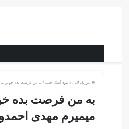
موزیک لام
/
دانلود آهنگ جدید
/
به من فرصت بده خوبم به م
به من فرصت بده خوب
میمیرم مهدی احمدوند