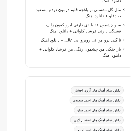
دانلود اهنگ
مثل گل نشستی تو باغچه قلبم درمون دردم مسعود
صادقلو + دانلود اهنگ
سیو چشمون قد بلندی دارنی ابرو کمون زلف
قشنگی دارنی فرشاد کلوانی + دانلود اهنگ
تا گنی برو من تی روبرو ابی عالی + دانلود اهنگ
یار جنگی من چشمون رنگی من فرشاد کلوانی +
دانلود اهنگ
دانلود تمام آهنگ های آرون افشار
دانلود تمام آهنگ های احمد سعیدی
دانلود تمام آهنگ های احمد سلو
دانلود تمام آهنگ های افشین آذری
دانلود تمام آهنگ های امید آمری