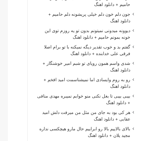
حامیم + دانلود اهنگ
جون دلم خون دلم خیلی پریشونه دلم حامیم +
دانلود اهنگ
دیوونه میدونی نمیتونم بدون تو یه روزم توی این
خونه بمونم حامیم + دانلود اهنگ
گفتم بد و خوب تقدیر دیگه نمیکنه با تو برام اصلا
فرقی علی خدابنده + دانلود اهنگ
شدی واسم همون رویای تو شبم امیر خوشنگار +
دانلود اهنگ
رو به روم وایسادی اما نمیشناسمت امید افخم +
دانلود اهنگ
بیبی بیبی تا بغل نکنی منو خوابم نمیبره مهدی منافی
+ دانلود اهنگ
هر کی بود به جای من مثل من میرفت دلش امید
عقابی + دانلود اهنگ
بالای بالاییم بالا رو ابراییم حال مارو هیچکسی نداره
مجید یلان + دانلود اهنگ