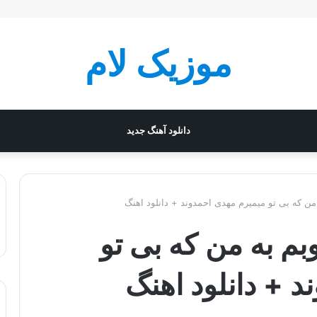
موزیک لام
دانلود آهنگ جدید
ن که بی تو میمیرم مهدی احمدوند + دانلود اهنگ
م به من که بی تو
 + دانلود اهنگ