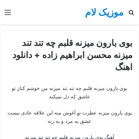
موزیک لام
جستجو
منو
برای
بوی بارون میزنه قلبم چه تند تند
میزنه محسن ابراهیم زاده + دانلود
اهنگ
بوی بارون میزنه قلبم چه تند تند میزنه من خوشم کنار تو
عاشق که دل نمیکنه
بوی بارون میزنه عطرت تو آغوش منه این علاقه عادی نیست
عشق یه مرد و یه زنه
آهنگ بوی بارون میزنه قلبم چه تند تند میزنه