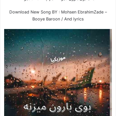
Download New Song BY : Mohsen EbrahimZade –
Booye Baroon /
And lyrics