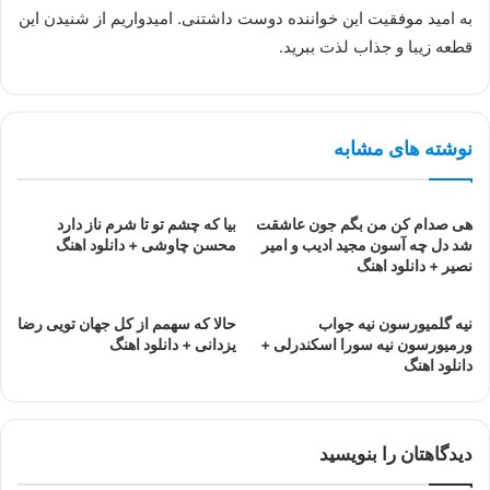
به امید موفقیت این خواننده دوست داشتنی. امیدواریم از شنیدن این
قطعه زیبا و جذاب لذت ببرید.
نوشته های مشابه
هی صدام کن من بگم جون عاشقت
بیا که چشم تو تا شرم ناز دارد
شد دل چه آسون مجید ادیب و امیر
محسن چاوشی + دانلود اهنگ
نصیر + دانلود اهنگ
نیه گلمیورسون نیه جواب
حالا که سهمم از کل جهان تویی رضا
ورمیورسون نیه سورا اسکندرلی +
یزدانی + دانلود اهنگ
دانلود اهنگ
دیدگاهتان را بنویسید