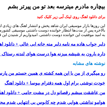
بیچاره مادرم میترسه بعد تو من پیرتر بشم
برای دانلود اهنگ روی لینک آبی زیر کلیک کنید
این روزها بازار موسیقی ایران شاهد پخش و انتشار اهنگ های زیادی 
بالاخره پس از مدت‌ها انتظار خواننده دوست داشتنی موسیقی کشورم
به امید موفقیت این خواننده دوست داشتنی. امیدواریم از شنیدن این ق
دلبر جواب هاده مه نامه دلبر منه جانه ابی عالی + دانلود ا
داره بارون به شیشه میزنه هوا درست هوای لندنه رستاک + 
نوشته های مشابه
رو میگیری از من با این همه کشته ی همین حستم من پارسیا
خودت نوشتی برام اول همه دفترام بیوسا + دانلود اهنگ
من عاشقت میشم رقصانو دل در مشت حامی + دانلود اهن
هوامو نداشتی هوایی شدم چه کابوس بی انتهایی شدم محمد