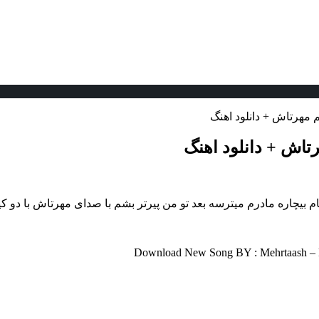
م مهرتاش + دانلود اهنگ
رتاش + دانلود اهنگ
 مادرم میترسه بعد تو من پیرتر بشم با صدای مهرتاش با دو کیفیت ۳۲۰ و ۱۲۸ بهمر
Download New Song BY : Mehrtaash – Kh