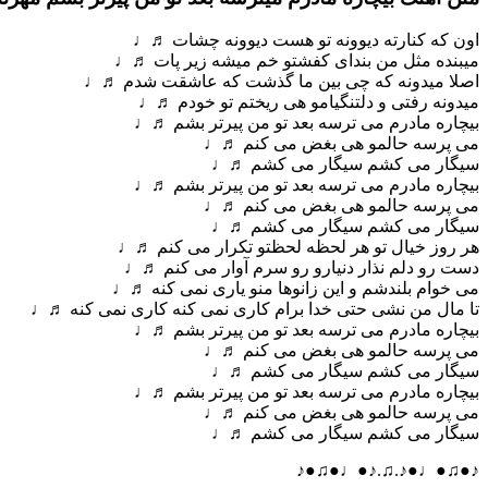
اون که کنارته دیوونه تو هست دیوونه چشات ♬♩
میبنده مثل من بندای کفشتو خم میشه زیر پات ♬♩
اصلا میدونه که چی بین ما گذشت که عاشقت شدم ♬♩
میدونه رفتی و دلتنگیامو هی ریختم تو خودم ♬♩
بیچاره مادرم می ترسه بعد تو من پیرتر بشم ♬♩
می پرسه حالمو هی بغض می کنم ♬♩
سیگار می کشم سیگار می کشم ♬♩
بیچاره مادرم می ترسه بعد تو من پیرتر بشم ♬♩
می پرسه حالمو هی بغض می کنم ♬♩
سیگار می کشم سیگار می کشم ♬♩
هر روز خیال تو هر لحظه لحظتو تکرار می کنم ♬♩
دست رو دلم نذار دنیارو رو سرم آوار می کنم ♬♩
می خوام بلندشم و این زانوها منو یاری نمی کنه ♬♩
تا مال من نشی حتی خدا برام کاری نمی کنه کاری نمی کنه ♬♩
بیچاره مادرم می ترسه بعد تو من پیرتر بشم ♬♩
می پرسه حالمو هی بغض می کنم ♬♩
سیگار می کشم سیگار می کشم ♬♩
بیچاره مادرم می ترسه بعد تو من پیرتر بشم ♬♩
می پرسه حالمو هی بغض می کنم ♬♩
سیگار می کشم سیگار می کشم ♬♩
♪●♫●♩●♪.♫.♪●♩●♫●♪