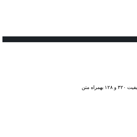
اه متن