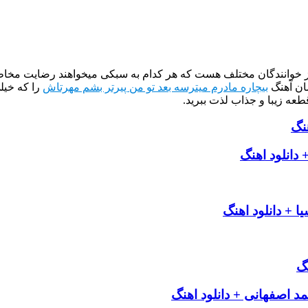
از خوانندگان مختلف هست که هر کدام به سبکی میخواهند رضایت مخاطب
ان آهنگ
بیچاره مادرم میترسه بعد تو من پیرتر بشم مهرتاش
را که خیل
طعه زیبا و جذاب لذت ببرید.
هنگ
دانلود اهنگ
 + دانلود اهنگ
گ
 اصفهانی + دانلود اهنگ