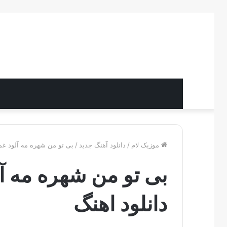
موزیک لام
/
دانلود آهنگ جدید
/
بی تو من شهره مه آلود غمم
بی تو من شهره مه آ
دانلود اهنگ