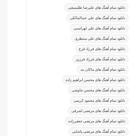
دانلود تمام آهنگ های علیرضا طلیسچی
دانلود تمام آهنگ های علی عبدالمالکی
دانلود تمام آهنگ های علی لهراسبی
دانلود تمام آهنگ های علی منتظری
دانلود تمام آهنگ های فرزاد فرخ
دانلود تمام آهنگ های فرزاد فرزین
دانلود تمام آهنگ های ماکان بند
دانلود تمام آهنگ های محسن ابراهیم زاده
دانلود تمام آهنگ های محسن چاوشی
دانلود تمام آهنگ های محمود کریمی
دانلود تمام آهنگ های مرتضی اشرفی
دانلود تمام آهنگ های مرتضی جعفرزاده
دانلود تمام آهنگ های مرتضی پاشایی