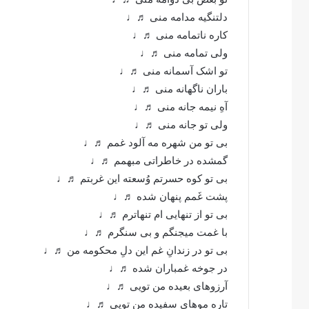
دلتنگیه مدامه منی ♬♩
کاره ناتمامه منی ♬♩
ولی تمامه منی ♬♩
تو اشک آسمانه منی ♬♩
باران ناگهانه منی ♬♩
آهِ نیمه جانه منی ♬♩
ولی تو جانه منی ♬♩
بی تو من شهره مه آلود غمم ♬♩
گمشده در خاطراتی مبهمم ♬♩
بی تو کوه حسرتم وُسعته این غربتم ♬♩
پشت غَمم پنهان شده ♬♩
بی تو از تنهایی ام تنهاترم ♬♩
با غمت میجنگم و بی سنگرم ♬♩
بی تو در زندانِ غم این دلِ محکومه من ♬♩
در جوخه غمباران شده ♬♩
آرزوهای بعیده من تویی ♬♩
تاره موهای سفیده من تویی ♬♩