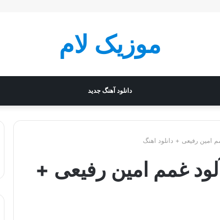
موزیک لام
دانلود آهنگ جدید
 امین رفیعی + دانلود اهنگ
لود غمم امین رفیعی +