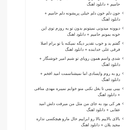
حامیم + دانلود اهنگ
جون دلم خون دلم خیلی پریشونه دلم حامیم +
دانلود اهنگ
دیوونه میدونی نمیتونم بدون تو یه روزم توی این
خونه بمونم حامیم + دانلود اهنگ
گفتم بد و خوب تقدیر دیگه نمیکنه با تو برام اصلا
فرقی علی خدابنده + دانلود اهنگ
شدی واسم همون رویای تو شبم امیر خوشنگار +
دانلود اهنگ
رو به روم وایسادی اما نمیشناسمت امید افخم +
دانلود اهنگ
بیبی بیبی تا بغل نکنی منو خوابم نمیبره مهدی منافی
+ دانلود اهنگ
هر کی بود به جای من مثل من میرفت دلش امید
عقابی + دانلود اهنگ
بالای بالاییم بالا رو ابراییم حال مارو هیچکسی نداره
مجید یلان + دانلود اهنگ