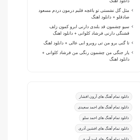
دانلود اهنگ
مثل گل نشستی تو باغچه قلبم درمون دردم مسعود
صادقلو + دانلود اهنگ
سیو چشمون قد بلندی دارنی ابرو کمون زلف
قشنگی دارنی فرشاد کلوانی + دانلود اهنگ
تا گنی برو من تی روبرو ابی عالی + دانلود اهنگ
یار جنگی من چشمون رنگی من فرشاد کلوانی +
دانلود اهنگ
دانلود تمام آهنگ های آرون افشار
دانلود تمام آهنگ های احمد سعیدی
دانلود تمام آهنگ های احمد سلو
دانلود تمام آهنگ های افشین آذری
دانلود تمام آهنگ های امید آمری