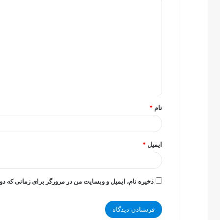
د
ی
د
گ
ا
ه
*
نام
*
ایمیل
*
ذخیره نام، ایمیل و وبسایت من در مرورگر برای زمانی که دو