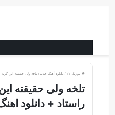
موزیک لام
/
دانلود آهنگ جدید
/
تلخه ولی حقیقته این گریه ه
تلخه ولی حقیقته این 
راستاد + دانلود اهنگ