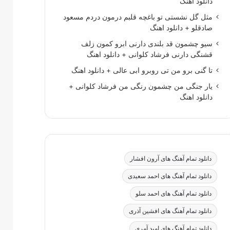
دانلود اهنگ
مثل گل نشستی تو باغچه قلبم درمون دردم مسعود
صادقلو + دانلود اهنگ
سیو چشمون قد بلندی دارنی ابرو کمون زلف
قشنگی دارنی فرشاد کلوانی + دانلود اهنگ
تا گنی برو من تی روبرو ابی عالی + دانلود اهنگ
یار جنگی من چشمون رنگی من فرشاد کلوانی +
دانلود اهنگ
دانلود تمام آهنگ های آرون افشار
دانلود تمام آهنگ های احمد سعیدی
دانلود تمام آهنگ های احمد سلو
دانلود تمام آهنگ های افشین آذری
دانلود تمام آهنگ های امید آمری