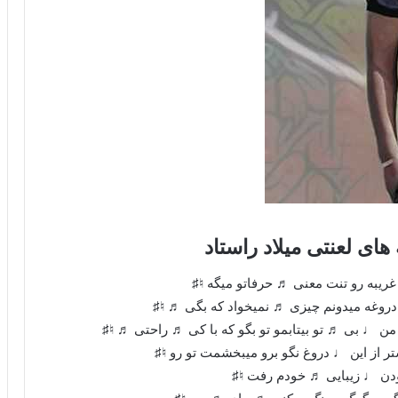
های لعنتی میلاد راستاد
ریبه رو تنت معنی ♬ حرفاتو میگه ♮♯
وغه میدونم چیزی ♬ نمیخواد که بگی ♬ ♮♯
 ♩ بی ♬ تو بیتابمو تو بگو که با کی ♬ راحتی ♬ ♮♯
 از این ♩ دروغ نگو برو میبخشمت تو رو ♮♯
ودن ♩ زیبایی ♬ خودم رفت ♮♯