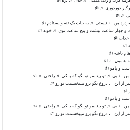
گرمه گرگ و رنگ میکنی ♬ جای ♬ بره ♮♯
رگیر دوردوری ♬ ♮♯
ی ♬ ♮♯
سردرد من ♩ نیستی ♬ به جات یک تنه وایستادم ♮♯
و چهار ساعت بیشت و پنج ساعت توی ♬ خونه ♮♯
 خدات ♮♯
♮♯
ام باشه ♮♯
 هامون ♩ ♮♯
ت و پامو ♮♯
 ♩ بی ♬ تو بیتابمو تو بگو که با کی ♬ راحتی ♬ ♮♯
 از این ♩ دروغ نگو برو میبخشمت تو رو ♮♯
 ♮♯
ت و پامو ♮♯
 ♩ بی ♬ تو بیتابمو تو بگو که با کی ♬ راحتی ♬ ♮♯
 از این ♩ دروغ نگو برو میبخشمت تو رو ♮♯