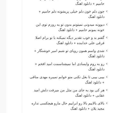
حامیم + دانلود اهنگ
جون دلم خون دلم خیلی پریشونه دلم حامیم +
دانلود اهنگ
دیوونه میدونی نمیتونم بدون تو یه روزم توی این
خونه بمونم حامیم + دانلود اهنگ
گفتم بد و خوب تقدیر دیگه نمیکنه با تو برام اصلا
فرقی علی خدابنده + دانلود اهنگ
شدی واسم همون رویای تو شبم امیر خوشنگار +
دانلود اهنگ
رو به روم وایسادی اما نمیشناسمت امید افخم +
دانلود اهنگ
بیبی بیبی تا بغل نکنی منو خوابم نمیبره مهدی منافی
+ دانلود اهنگ
هر کی بود به جای من مثل من میرفت دلش امید
عقابی + دانلود اهنگ
بالای بالاییم بالا رو ابراییم حال مارو هیچکسی نداره
مجید یلان + دانلود اهنگ