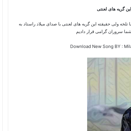
این گریه های لعنتی
 تلخه ولی حقیقته این گریه های لعنتی با صدای میلاد راستاد به
شما سروران گرامی قرار دادیم
Download New Song BY : Mila