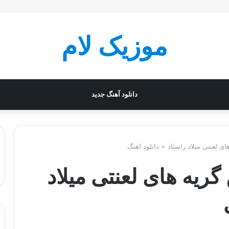
موزیک لام
دانلود آهنگ جدید
ای لعنتی میلاد راستاد + دانلود اهنگ
گریه های لعنتی میلاد