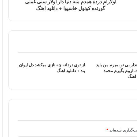
اولارام درده همدم منه دنیا دار اولار سنی غملی
گورنده کونول خاسیوا + دانلود اهنگ
ذار بی تو بمیرم من باید
از توی دردانه چه نازی میکشد دل ایوان
 اروم بگیرم محمد
بند + دانلود اهنگ
 اهنگ
ت‌گذاری شده‌اند
*