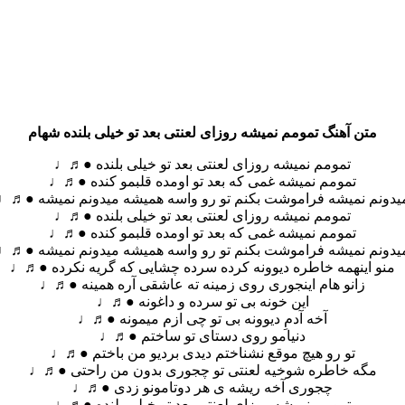
متن آهنگ تمومم نمیشه روزای لعنتی بعد تو خیلی بلنده شهام
تمومم نمیشه روزای لعنتی بعد تو خیلی بلنده ●♬♩
تمومم نمیشه غمی که بعد تو اومده قلبمو کنده ●♬♩
یدونم نمیشه فراموشت بکنم تو رو واسه همیشه میدونم نمیشه ●♬♩
تمومم نمیشه روزای لعنتی بعد تو خیلی بلنده ●♬♩
تمومم نمیشه غمی که بعد تو اومده قلبمو کنده ●♬♩
یدونم نمیشه فراموشت بکنم تو رو واسه همیشه میدونم نمیشه ●♬♩
منو اینهمه خاطره دیوونه کرده سرده چشایی که گریه نکرده ●♬♩
زانو هام اینجوری روی زمینه ته عاشقی آره همینه ●♬♩
این خونه بی تو سرده و داغونه ●♬♩
آخه آدمِ دیوونه بی تو چی ازم میمونه ●♬♩
دنیامو روی دستای تو ساختم ●♬♩
تو رو هیچ موقع نشناختم دیدی بردیو من باختم ●♬♩
مگه خاطره شوخیه لعنتی تو چجوری بدون من راحتی ●♬♩
چجوری آخه ریشه ی هر دوتامونو زدی ●♬♩
تمومم نمیشه روزای لعنتی بعدِ تو خیلی بلند‌ه ●♬♩