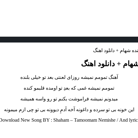
ده شهام + دانلود اهنگ
هام + دانلود اهنگ
آهنگ تمومم نمیشه روزای لعنتی بعد تو خیلی بلنده
تمومم نمیشه غمی که بعدِ تو اومده قلبمو کنده
میدونم نمیشه فراموشت بکنم تو رو واسه همیشه
این خونه بی تو سرده و داغونه آخه آدمِ دیوونه بی تو چی ازم میمونه
Download New Song BY : Shaham – Tamoomam Nemishe /
And lyric