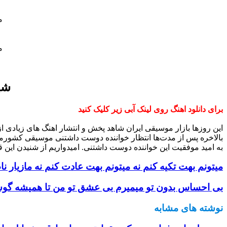
م
م
شه
برای دانلود اهنگ روی لینک آبی زیر کلیک کنید
این روزها بازار موسیقی ایران شاهد پخش و انتشار اهنگ های زیادی 
بالاخره پس از مدت‌ها انتظار خواننده دوست داشتنی موسیقی کشورم
به امید موفقیت این خواننده دوست داشتنی. امیدواریم از شنیدن این ق
میتونم بهت تکیه کنم نه میتونم بهت عادت کنم نه مازیار نا
بی احساس بدون تو میمیرم بی عشق تو من تا همیشه گوش
نوشته های مشابه