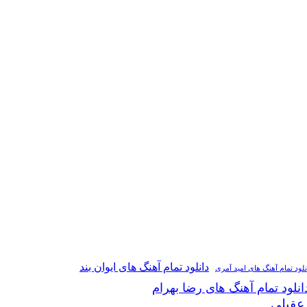
دانلود تمام آهنگ های ایوان بند
نلود تمام آهنگ های امید آمری
انلود تمام آهنگ های رضا بهرام
 عقیلی