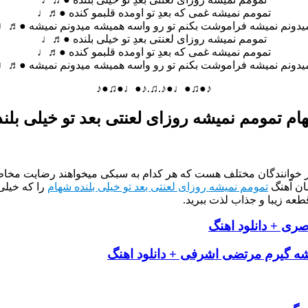
تمومم نمیشه غمی که بعدِ تو اومده قلبمو کنده ●♬♩
یدونم نمیشه فراموشت بکنم تو رو واسه همیشه میدونم نمیشه ●♬♩
تمومم نمیشه روزای لعنتی بعدِ تو خیلی بلند‌ه ●♬♩
تمومم نمیشه غمی که بعدِ تو اومده قلبمو کنده ●♬♩
یدونم نمیشه فراموشت بکنم تو رو واسه همیشه میدونم نمیشه ●♬♩
♪●♫●♩●♪.♫.♪●♩●♫●♪
ام تمومم نمیشه روزای لعنتی بعد تو خیلی بلند
از خوانندگان مختلف هست که هر کدام به سبکی میخواهند رضایت مخاطب
ان آهنگ
تمومم نمیشه روزای لعنتی بعد تو خیلی بلنده شهام
را که خیلی
طعه زیبا و جذاب لذت ببرید.
صری + دانلود اهنگ
ه گیرم مرتضی اشرفی + دانلود اهنگ