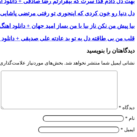
بهت دل دادم فدا سرت که بیقرارتم رضا صادقی + دانلود ا
دل دنیا رو خون کردی که اینجوری تو رفتی مرتضی پاشایی +
بیا پیش من نکن ناز بیا با من بساز امید جهان + دانلود اهنگ
قلب من بی طاقته دل به تو بد عادته علی صدیقی + دانلود 
دیدگاهتان را بنویسید
نشانی ایمیل شما منتشر نخواهد شد.
بخش‌های موردنیاز علامت‌گذاری 
دیدگاه
*
نام
*
ایمیل
*