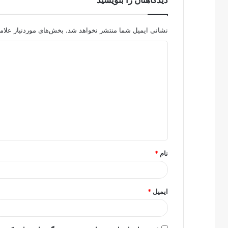
دیدگاهتان را بنویسید
نشانی ایمیل شما منتشر نخواهد شد.
بخش‌های موردنیاز علام
د
ی
د
گ
ا
ه
*
نام
*
ایمیل
*