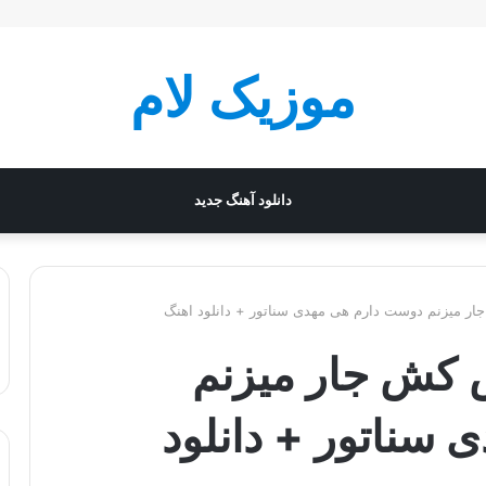
موزیک لام
دانلود آهنگ جدید
ر میزنم دوست دارم هی مهدی سناتور + دانلود اهنگ
 کش جار میزنم
سناتور + دانلود