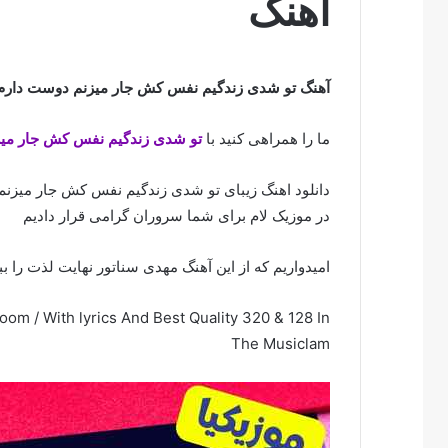
اهنگ
آهنگ تو شدی زندگیم نفس کش جار میزنم دوست دارم
ما را همراهی کنید با
تو شدی زندگیم نفس کش جار می
دانلود اهنگ زیبای تو شدی زندگیم نفس کش جار میزنم 
در موزیک لام برای شما سروران گرامی قرار دادیم
امیدواریم که از این آهنگ مهدی سناتور نهایت لذت را بب
 / With lyrics And Best Quality 320 & 128 In
The Musiclam