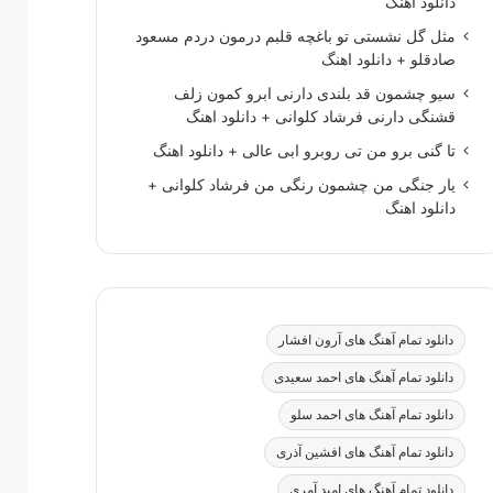
دانلود اهنگ
مثل گل نشستی تو باغچه قلبم درمون دردم مسعود
صادقلو + دانلود اهنگ
سیو چشمون قد بلندی دارنی ابرو کمون زلف
قشنگی دارنی فرشاد کلوانی + دانلود اهنگ
تا گنی برو من تی روبرو ابی عالی + دانلود اهنگ
یار جنگی من چشمون رنگی من فرشاد کلوانی +
دانلود اهنگ
دانلود تمام آهنگ های آرون افشار
دانلود تمام آهنگ های احمد سعیدی
دانلود تمام آهنگ های احمد سلو
دانلود تمام آهنگ های افشین آذری
دانلود تمام آهنگ های امید آمری