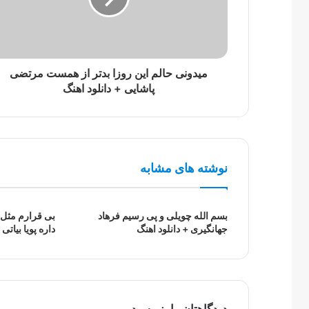
میدونی حالم این روزا بدتر از همست مرتضی
پاشایی + دانلود اهنگ
نوشته های مشابه
بسم الله چویلی و پی رسیم فرهاد
بی قرارم مثل 
جهانگیری + دانلود اهنگ
داره پویا بیاتی