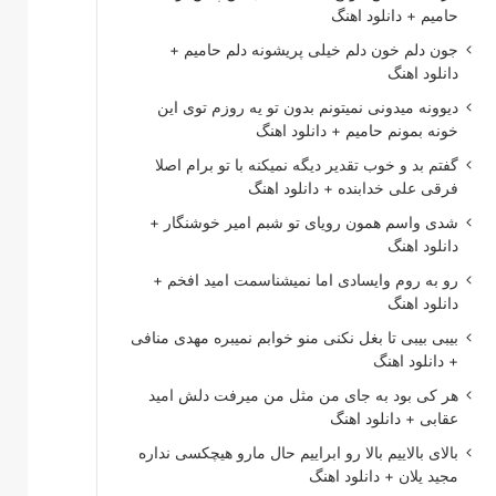
حامیم + دانلود اهنگ
جون دلم خون دلم خیلی پریشونه دلم حامیم +
دانلود اهنگ
دیوونه میدونی نمیتونم بدون تو یه روزم توی این
خونه بمونم حامیم + دانلود اهنگ
گفتم بد و خوب تقدیر دیگه نمیکنه با تو برام اصلا
فرقی علی خدابنده + دانلود اهنگ
شدی واسم همون رویای تو شبم امیر خوشنگار +
دانلود اهنگ
رو به روم وایسادی اما نمیشناسمت امید افخم +
دانلود اهنگ
بیبی بیبی تا بغل نکنی منو خوابم نمیبره مهدی منافی
+ دانلود اهنگ
هر کی بود به جای من مثل من میرفت دلش امید
عقابی + دانلود اهنگ
بالای بالاییم بالا رو ابراییم حال مارو هیچکسی نداره
مجید یلان + دانلود اهنگ