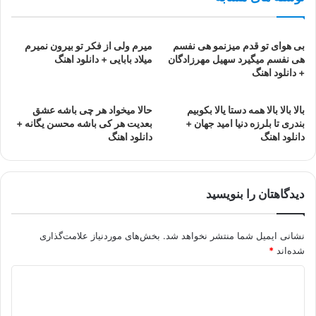
بی هوای تو قدم میزنمو هی نفسم
میرم ولی از فکر تو بیرون نمیرم
هی نفسم میگیرد سهیل مهرزادگان
میلاد بابایی + دانلود اهنگ
+ دانلود اهنگ
بالا بالا بالا همه دستا یالا بکوبیم
حالا میخواد هر چی باشه عشق
بندری تا بلرزه دنیا امید جهان +
بعدیت هر کی باشه محسن یگانه +
دانلود اهنگ
دانلود اهنگ
دیدگاهتان را بنویسید
نشانی ایمیل شما منتشر نخواهد شد.
بخش‌های موردنیاز علامت‌گذاری
شده‌اند
*
د
ی