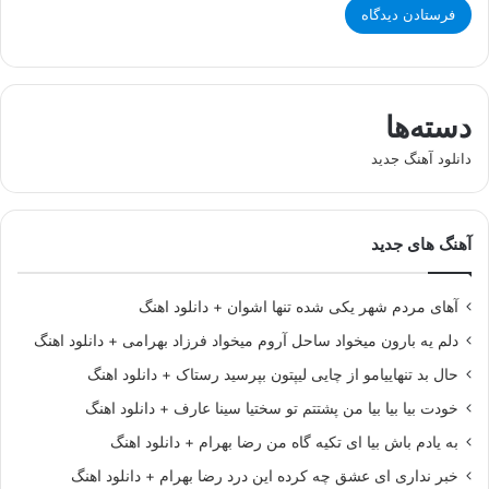
دسته‌ها
دانلود آهنگ جدید
آهنگ های جدید
آهای مردم شهر یکی شده تنها اشوان + دانلود اهنگ
دلم یه بارون میخواد ساحل آروم میخواد فرزاد بهرامی + دانلود اهنگ
حال بد تنهاییامو از چایی لیپتون بپرسید رستاک + دانلود اهنگ
خودت بیا بیا بیا من پشتتم تو سختیا سینا عارف + دانلود اهنگ
به یادم باش بیا ای تکیه گاه من رضا بهرام + دانلود اهنگ
خبر نداری ای عشق چه کرده این درد رضا بهرام + دانلود اهنگ