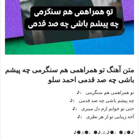
متن آهنگ تو همراهمی هم سنگرمی چه پیشم
باشی چه صد قدمی احمد سلو
تو همراهمی هم سنگرمی ♩♪
چه پیشم باشی چه صد قدمی ♩♪
حتی تو خوابم ازم دل میبری ♩♪
آخه زیبایی تو از هر نظری ♩♪
♪●♫●♩●♪.♫.♪●♩●♫●♪