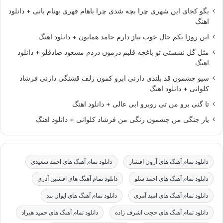
بگو کجای این شهری چرا بچه شدی چرا باهام قهری بهنام بانی + دانلود
اهنگ
این روزا یکم حال خوب نیاز دارم حامد همایون + دانلود اهنگ
مثل گل نشستی تو باغچه قلبم درمون دردم مسعود صادقلو + دانلود
اهنگ
سیو چشمون قد بلندی دارنی ابرو کمون زلف قشنگی دارنی فرشاد
کلوانی + دانلود اهنگ
تا گنی برو من تی روبرو ابی عالی + دانلود اهنگ
یار جنگی من چشمون رنگی من فرشاد کلوانی + دانلود اهنگ
دانلود تمام آهنگ های آرون افشار
دانلود تمام آهنگ های احمد سعیدی
دانلود تمام آهنگ های احمد سلو
دانلود تمام آهنگ های افشین آذری
دانلود تمام آهنگ های امید آمری
دانلود تمام آهنگ های ایوان بند
دانلود تمام آهنگ های حجت اشرف زاده
دانلود تمام آهنگ های حمید هیراد