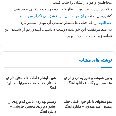
مخاطبین و هوادارانشان را جلب کنند.
بالاخره پس از مدت‌ها انتظار خواننده دوست داشتنی موسیقی
کشورمان آهنگ
جان من جانان من عشق بی تکرار من حامد
عبداللهی
را که خیلی ها منتظر شنیدن آن بودن منتشر کرد.
به امید موفقیت این خواننده دوست داشتنی. امیدواریم از شنیدن این
قطعه زیبا و جذاب لذت ببرید.
نوشته های مشابه
بدون همیشه و هنوز یه دردی از تو با
شبیه آبشار عاطفه ها دستتو بذار تو
منه محسن یگانه + دانلود اهنگ
دستای خدا حامد محضرنیا + دانلود
اهنگ
منو میخوای با دلو جون خیلی خیلی
رسمو بهم زدی با من قدم زدی از
ممنون امید مهدوی + دانلود اهنگ
عشق دم زدی محسن چاوشی +
دانلود اهنگ