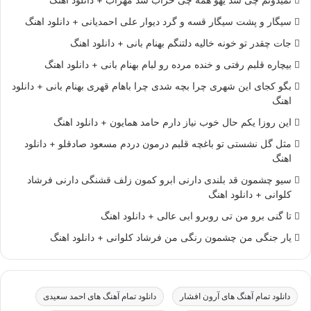
نمیدونم چی شد یهو همه چی خراب شد مهراب + دانلود اهنگ
سیگار و پشت سیگار قسه و گرد دیوار علی احمدیانی + دانلود اهنگ
جات چقدر تو خونه خالیه دلتنگم بهنام بانی + دانلود اهنگ
بیچاره قلبم رفتی و خنده مرده رو لبام بهنام بانی + دانلود اهنگ
بگو کجای این شهری چرا بچه شدی چرا باهام قهری بهنام بانی + دانلود
اهنگ
این روزا یکم حال خوب نیاز دارم حامد همایون + دانلود اهنگ
مثل گل نشستی تو باغچه قلبم درمون دردم مسعود صادقلو + دانلود
اهنگ
سیو چشمون قد بلندی دارنی ابرو کمون زلف قشنگی دارنی فرشاد
کلوانی + دانلود اهنگ
تا گنی برو من تی روبرو ابی عالی + دانلود اهنگ
یار جنگی من چشمون رنگی من فرشاد کلوانی + دانلود اهنگ
دانلود تمام آهنگ های آرون افشار
دانلود تمام آهنگ های احمد سعیدی