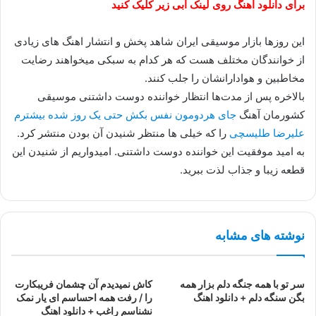
برای دانلود اهنگ روی لینک آبی زیر کلیک کنید
این روزها بازار موسیقی ایران شاهد پخش و انتشار اهنگ های زیادی
از خوانندگان مختلف هست که هر کدام به سبکی میخواهند رضایت
مخاطبین و هوادارانشان را جلب کنند.
بالاخره پس از مدت‌ها انتظار خواننده دوست داشتنی موسیقی
کشورمان آهنگ
جای هردومون نفس بکش حتی یک روز شده بیشترم
علیرضا طلیسچی
را که خیلی ها منتظر شنیدن آن بودن منتشر کرد.
به امید موفقیت این خواننده دوست داشتنی. امیدواریم از شنیدن این
قطعه زیبا و جذاب لذت ببرید.
نوشته های مشابه
سر تو با همه جنگه دلم بزار همه
کاش نمیدیدم آن چشمان فریبکارت
بگن سنگه دلم + دانلود اهنگ
را / رفت همه احساسم ای یار نمک
نشناسم راغب + دانلود اهنگ