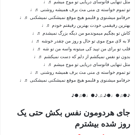
مثل تنهایی فانوسای دریایی تو موج میشم ♬♩
تو تموم خواسته ی منی مث برف همیشه روشنی ♬♩
حرفامو میشنوی و قلبمو هیچ موقع نمیشکنی نمیشکنی ♬♩
بهترین رفیقمی خودت بهترین رفیقتم خودم ♬♩
کاش تو بچگیم میموندمو من دیگه بزرگ نمیشدم ♬♩
لا به لای موج موی تو حال و روز من چقدر خوشه ♬♩
قلب تو برای من تپید کی میتونه واسه من تو شه ♬♩
بدون تو نفس نمیکشم از دلم که دست نمیکشم ♬♩
مثل تنهایی فانوسای دریایی تو موج میشم ♬♩
تو تموم خواسته ی منی مث برف همیشه روشنی ♬♩
حرفامو میشنوی و قلبمو هیچ موقع نمیشکنی نمیشکنی ♬♩
♪●♫●♩●♪.♫.♪●♩●♫●♪
جای هردومون نفس بکش حتی یک
روز شده بیشترم