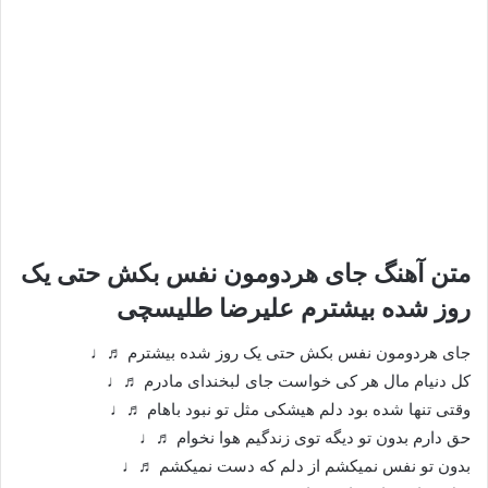
متن آهنگ جای هردومون نفس بکش حتی یک
روز شده بیشترم علیرضا طلیسچی
جای هردومون نفس بکش حتی یک روز شده بیشترم ♬♩
کل دنیام مال هر کی خواست جای لبخندای مادرم ♬♩
وقتی تنها شده بود دلم هیشکی مثل تو نبود باهام ♬♩
حق دارم بدون تو دیگه توی زندگیم هوا نخوام ♬♩
بدون تو نفس نمیکشم از دلم که دست نمیکشم ♬♩