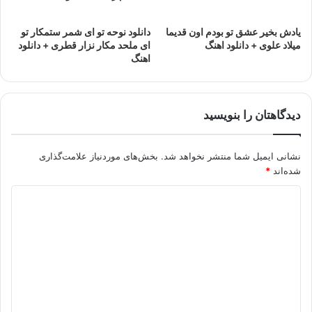
یادش بخیر عشق تو بودم اون قدیما
دانلود نوحه تو ای شمر ستمکار تو
میلاد علوی + دانلود اهنگ
ای ملحد مکار نزار قطری + دانلود
اهنگ
دیدگاهتان را بنویسید
نشانی ایمیل شما منتشر نخواهد شد.
بخش‌های موردنیاز علامت‌گذاری
شده‌اند
*
د
ی
د
گ
ا
ه