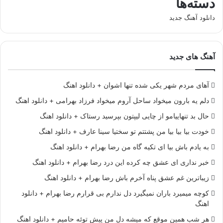
دسته‌ها
دانلود آهنگ جدید
آهنگ های جدید
آهای مردم شهر یکی شده تنها اشوان + دانلود اهنگ
دلم یه بارون میخواد ساحل آروم میخواد فرزاد بهرامی + دانلود اهنگ
حال بد تنهاییامو از چایی لیپتون بپرسید رستاک + دانلود اهنگ
خودت بیا بیا بیا من پشتتم تو سختیا سینا عارف + دانلود اهنگ
به یادم باش بیا ای تکیه گاه من رضا بهرام + دانلود اهنگ
خبر نداری ای عشق چه کرده این درد رضا بهرام + دانلود اهنگ
زیباترین غم عشق پناه آخرم باش رضا بهرام + دانلود اهنگ
کوچه میمیرد باران نمیگیرد دل ندارم بی قرارم رضا بهرام + دانلود
اهنگ
هر شب همین موقع که میشه دل من پیش توئه حامیم + دانلود اهنگ