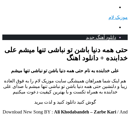
منو
موزیک لام
جستجو
برای
دانلود آهنگ جدید
حتی همه دنیا باشن تو نباشی تنها میشم علی
خدابنده + دانلود اهنگ
علی خدابنده به نام حتی همه دنیا باشن تو نباشی تنها میشم
هم اینک شما همراهان همیشگی سایت موزیک لام را به فوق العاده
زیبا و دلنشین حتی همه دنیا باشن تو نباشی تنها میشم با صدای علی
خدابنده به همراه تکست و با بهترین کیفیت دعوت میکنیم
گوش کنید دانلود کنید و لذت ببرید
Download New Song BY :
Ali Khodabandeh – Zarbe Kari
/
And