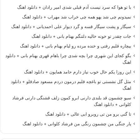
با تو هوا که سرد نیست آدم قبلی شدی امیر رادان + دانلود اهنگ
نمیدونم چی شد یهو همه چی خراب شد مهراب + دانلود اهنگ
سیگار و پشت سیگار قسه و گرد دیوار علی احمدیانی + دانلود اهنگ
جات چقدر تو خونه خالیه دلتنگم بهنام بانی + دانلود اهنگ
بیچاره قلبم رفتی و خنده مرده رو لبام بهنام بانی + دانلود اهنگ
بگو کجای این شهری چرا بچه شدی چرا باهام قهری بهنام بانی + دانلود
اهنگ
این روزا یکم حال خوب نیاز دارم حامد همایون + دانلود اهنگ
مثل گل نشستی تو باغچه قلبم درمون دردم مسعود صادقلو + دانلود
اهنگ
سیو چشمون قد بلندی دارنی ابرو کمون زلف قشنگی دارنی فرشاد
کلوانی + دانلود اهنگ
تا گنی برو من تی روبرو ابی عالی + دانلود اهنگ
یار جنگی من چشمون رنگی من فرشاد کلوانی + دانلود اهنگ