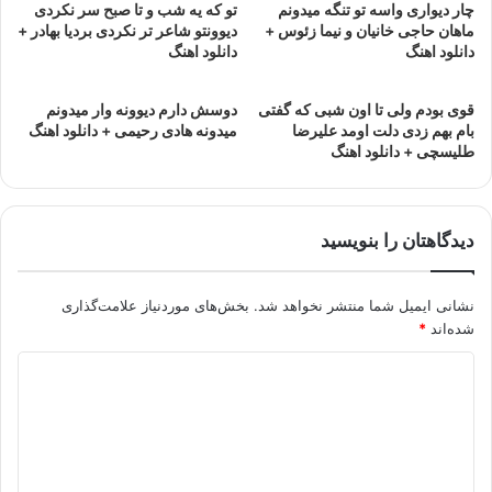
چار دیواری واسه تو تنگه میدونم
تو که یه شب و تا صبح سر نکردی
ماهان حاجی خانیان و نیما زئوس +
دیوونتو شاعر تر نکردی بردیا بهادر +
دانلود اهنگ
دانلود اهنگ
قوی بودم ولی تا اون شبی که گفتی
دوسش دارم دیوونه وار میدونم
بام بهم زدی دلت اومد علیرضا
میدونه هادی رحیمی + دانلود اهنگ
طلیسچی + دانلود اهنگ
دیدگاهتان را بنویسید
نشانی ایمیل شما منتشر نخواهد شد.
بخش‌های موردنیاز علامت‌گذاری
شده‌اند
*
د
ی
د
گ