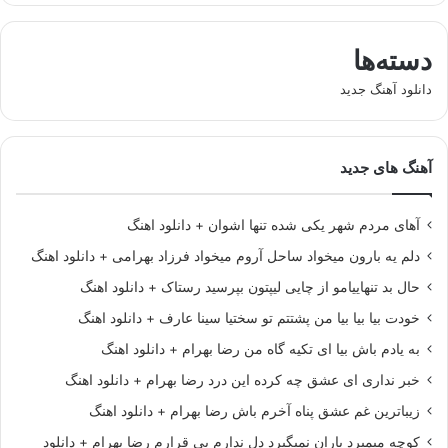
دسته‌ها
دانلود آهنگ جدید
آهنگ های جدید
آهای مردم شهر یکی شده تنها اشوان + دانلود اهنگ
دلم یه بارون میخواد ساحل آروم میخواد فرزاد بهرامی + دانلود اهنگ
حال بد تنهاییامو از چایی لیپتون بپرسید رستاک + دانلود اهنگ
خودت بیا بیا بیا من پشتتم تو سختیا سینا عارف + دانلود اهنگ
به یادم باش بیا ای تکیه گاه من رضا بهرام + دانلود اهنگ
خبر نداری ای عشق چه کرده این درد رضا بهرام + دانلود اهنگ
زیباترین غم عشق پناه آخرم باش رضا بهرام + دانلود اهنگ
کوچه میمیرد باران نمیگیرد دل ندارم بی قرارم رضا بهرام + دانلود