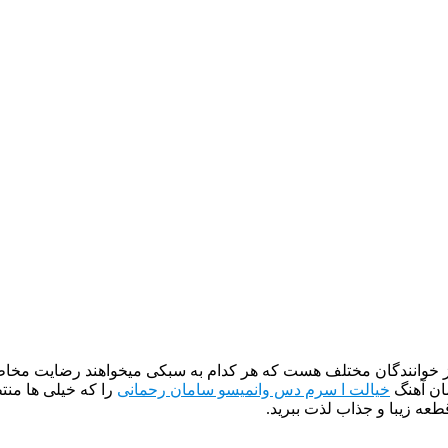
از خوانندگان مختلف هست که هر کدام به سبکی میخواهند رضایت مخاطب
ان آهنگ
خیالت ا سرم دس وانمیسو سامان رحمانی
را که خیلی ها منت
طعه زیبا و جذاب لذت ببرید.