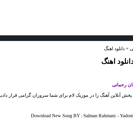
+ دانلود اهنگ
نلود اهنگ
ن رحمانی
 پخش آنلاین آهنگ را در موزیک لام برای شما سروران گرامی قرار دادی
Download New Song BY : Salman Rahmani – Yadom Ne