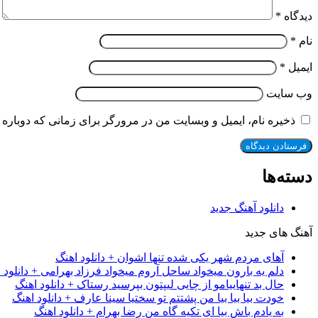
دیدگاه
*
نام
*
ایمیل
*
وب‌ سایت
ذخیره نام، ایمیل و وبسایت من در مرورگر برای زمانی که دوباره 
دسته‌ها
دانلود آهنگ جدید
آهنگ های جدید
آهای مردم شهر یکی شده تنها اشوان + دانلود اهنگ
دلم یه بارون میخواد ساحل آروم میخواد فرزاد بهرامی + دانلود 
حال بد تنهاییامو از چایی لیپتون بپرسید رستاک + دانلود اهنگ
خودت بیا بیا بیا من پشتتم تو سختیا سینا عارف + دانلود اهنگ
به یادم باش بیا ای تکیه گاه من رضا بهرام + دانلود اهنگ