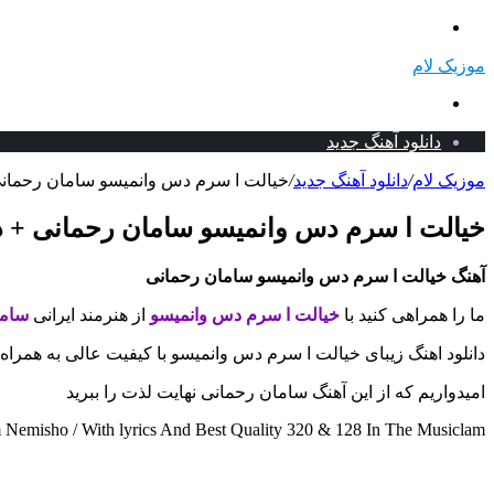
منو
موزیک لام
جستجو
برای
دانلود آهنگ جدید
موزیک لام
/
دانلود آهنگ جدید
/
خیالت ا سرم دس وانمیسو سامان رحمانی 
خیالت ا سرم دس وانمیسو سامان رحمانی + دا
آهنگ خیالت ا سرم دس وانمیسو سامان رحمانی
ما را همراهی کنید با
خیالت ا سرم دس وانمیسو
از هنرمند ایرانی
ساما
دانلود اهنگ زیبای خیالت ا سرم دس وانمیسو با کیفیت عالی به همراه
امیدواریم که از این آهنگ سامان رحمانی نهایت لذت را ببرید
misho / With lyrics And Best Quality 320 & 128 In The Musiclam