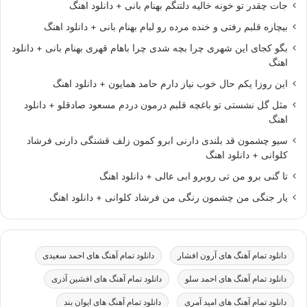
جات چقدر تو خونه خالیه دلتنگم بهنام بانی + دانلود اهنگ
بیچاره قلبم رفتی و خنده مرده رو لبام بهنام بانی + دانلود اهنگ
بگو کجای این شهری چرا بچه شدی چرا باهام قهری بهنام بانی + دانلود
اهنگ
این روزا یکم حال خوب نیاز دارم حامد همایون + دانلود اهنگ
مثل گل نشستی تو باغچه قلبم درمون دردم مسعود صادقلو + دانلود
اهنگ
سیو چشمون قد بلندی دارنی ابرو کمون زلف قشنگی دارنی فرشاد
کلوانی + دانلود اهنگ
تا گنی برو من تی روبرو ابی عالی + دانلود اهنگ
یار جنگی من چشمون رنگی من فرشاد کلوانی + دانلود اهنگ
دانلود تمام آهنگ های آرون افشار
دانلود تمام آهنگ های احمد سعیدی
دانلود تمام آهنگ های احمد سلو
دانلود تمام آهنگ های افشین آذری
دانلود تمام آهنگ های امید آمری
دانلود تمام آهنگ های ایوان بند