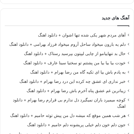
آهنگ های جدید
آهای مردم شهر یکی شده تنها اشوان + دانلود اهنگ
دلم یه بارون میخواد ساحل آروم میخواد فرزاد بهرامی + دانلود اهنگ
حال بد تنهاییامو از چایی لیپتون بپرسید رستاک + دانلود اهنگ
خودت بیا بیا بیا من پشتتم تو سختیا سینا عارف + دانلود اهنگ
به یادم باش بیا ای تکیه گاه من رضا بهرام + دانلود اهنگ
خبر نداری ای عشق چه کرده این درد رضا بهرام + دانلود اهنگ
زیباترین غم عشق پناه آخرم باش رضا بهرام + دانلود اهنگ
کوچه میمیرد باران نمیگیرد دل ندارم بی قرارم رضا بهرام + دانلود
اهنگ
هر شب همین موقع که میشه دل من پیش توئه حامیم + دانلود اهنگ
جون دلم خون دلم خیلی پریشونه دلم حامیم + دانلود اهنگ