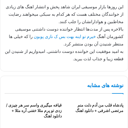
این روزها بازار موسیقی ایران شاهد پخش و انتشار اهنگ های زیادی
از خوانندگان مختلف هست که هر کدام به سبکی میخواهند رضایت
مخاطبین و هوادارانشان را جلب کنند.
بالاخره پس از مدت‌ها انتظار خواننده دوست داشتنی موسیقی
کشورمان آهنگ
خیرم تو اینه بهت بس ک نازی پوبون
را که خیلی ها
منتظر شنیدن آن بودن منتشر کرد.
به امید موفقیت این خواننده دوست داشتنی. امیدواریم از شنیدن این
قطعه زیبا و جذاب لذت ببرید.
نوشته های مشابه
پادشاه قلب من آدم دلت منم
قیافه میگیری واسم سر هر چیزی /
مرتضی اشرفی + دانلود اهنگ
زدی تو پرم مثلا خفنی آره مثلا +
دانلود اهنگ