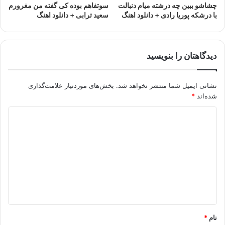
چشاشو ببین چه درشته میام دنبالت
سوتفاهم بوده کی گفته من مغرورم
با درشکه پوریا رادی + دانلود اهنگ
سعید ترابی + دانلود اهنگ
دیدگاهتان را بنویسید
نشانی ایمیل شما منتشر نخواهد شد.
بخش‌های موردنیاز علامت‌گذاری
شده‌اند
*
د
ی
د
گ
ا
ه
*
نام
*