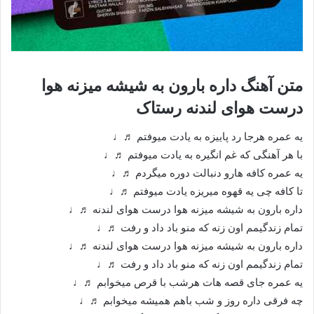
متن آهنگ داره بارون به شیشه میزنه هوا
درست هوای لندنه رستاک
یه عمره هرجا رد پاییزه به یادت میوفتم ♬♩
با هر آهنگی که غم انگیره به یادت میوفتم ♬♩
یه عمره کافه هارو دنبالت دوره میگردم ♬♩
تا کافه چی یه قهوه میریزه یادت میوفتم ♬♩
داره بارون به شیشه میزنه هوا درست هوای لندنه ♬♩
تمام زندگیمم اون زنه که منو باد داد و رفت ♬♩
داره بارون به شیشه میزنه هوا درست هوای لندنه ♬♩
تمام زندگیمم اون زنه که منو باد داد و رفت ♬♩
یه عمره جای قصه هات هرشب با قرص میخوابم ♬♩
چه فرقی داره روز و شب باهم همیشه میخوابم ♬♩