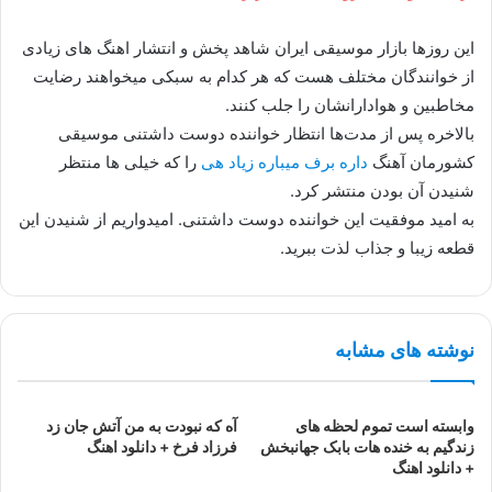
این روزها بازار موسیقی ایران شاهد پخش و انتشار اهنگ های زیادی
از خوانندگان مختلف هست که هر کدام به سبکی میخواهند رضایت
مخاطبین و هوادارانشان را جلب کنند.
بالاخره پس از مدت‌ها انتظار خواننده دوست داشتنی موسیقی
کشورمان آهنگ
داره برف میباره زیاد هی
را که خیلی ها منتظر
شنیدن آن بودن منتشر کرد.
به امید موفقیت این خواننده دوست داشتنی. امیدواریم از شنیدن این
قطعه زیبا و جذاب لذت ببرید.
نوشته های مشابه
وابسته است تموم لحظه های
آه که نبودت به من آتش جان زد
زندگیم به خنده هات بابک جهانبخش
فرزاد فرخ + دانلود اهنگ
+ دانلود اهنگ