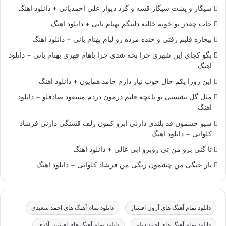
سیگار و پشت سیگار قسه و گرد دیوار علی احمدیانی + دانلود اهنگ
جات چقدر تو خونه خالیه دلتنگم بهنام بانی + دانلود اهنگ
بیچاره قلبم رفتی و خنده مرده رو لبام بهنام بانی + دانلود اهنگ
بگو کجای این شهری چرا بچه شدی چرا باهام قهری بهنام بانی + دانلود
اهنگ
این روزا یکم حال خوب نیاز دارم حامد همایون + دانلود اهنگ
مثل گل نشستی تو باغچه قلبم درمون دردم مسعود صادقلو + دانلود
اهنگ
سیو چشمون قد بلندی دارنی ابرو کمون زلف قشنگی دارنی فرشاد
کلوانی + دانلود اهنگ
تا گنی برو من تی روبرو ابی عالی + دانلود اهنگ
یار جنگی من چشمون رنگی من فرشاد کلوانی + دانلود اهنگ
دانلود تمام آهنگ های آرون افشار
دانلود تمام آهنگ های احمد سعیدی
دانلود تمام آهنگ های احمد سلو
دانلود تمام آهنگ های افشین آذری