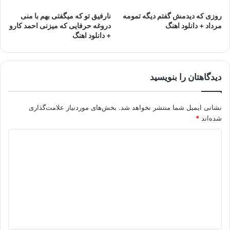
روزى که دیدمش گفتم دیگه تمومه
نارفیق تو که میگفتی بهم با منی
مرداد + دانلود اهنگ
دروغه حرفایی که میزنی احمد کارو
+ دانلود اهنگ
دیدگاهتان را بنویسید
نشانی ایمیل شما منتشر نخواهد شد.
بخش‌های موردنیاز علامت‌گذاری
شده‌اند
*
د
ی
د
گ
ا
ه
*