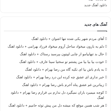
دانلود آهنگ جدید
آهنگ های جدید
آهای مردم شهر یکی شده تنها اشوان + دانلود اهنگ
دلم یه بارون میخواد ساحل آروم میخواد فرزاد بهرامی + دانلود اهنگ
حال بد تنهاییامو از چایی لیپتون بپرسید رستاک + دانلود اهنگ
خودت بیا بیا بیا من پشتتم تو سختیا سینا عارف + دانلود اهنگ
به یادم باش بیا ای تکیه گاه من رضا بهرام + دانلود اهنگ
خبر نداری ای عشق چه کرده این درد رضا بهرام + دانلود اهنگ
زیباترین غم عشق پناه آخرم باش رضا بهرام + دانلود اهنگ
کوچه میمیرد باران نمیگیرد دل ندارم بی قرارم رضا بهرام + دانلود
اهنگ
هر شب همین موقع که میشه دل من پیش توئه حامیم + دانلود اهنگ