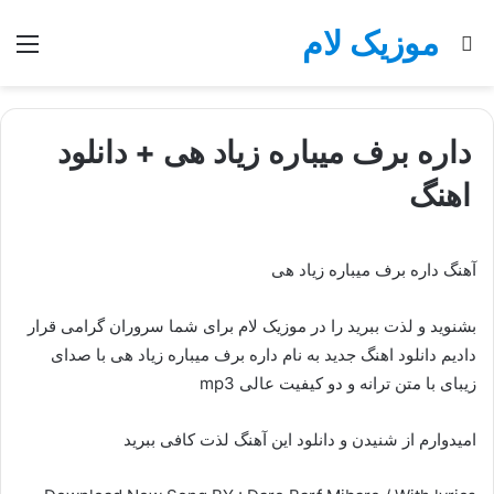
موزیک لام
جستجو
منو
برای
داره برف میباره زیاد هی + دانلود
اهنگ
آهنگ داره برف میباره زیاد هی
بشنوید و لذت ببرید را در موزیک لام برای شما سروران گرامی قرار
دادیم دانلود اهنگ جدید به نام داره برف میباره زیاد هی با صدای
زیبای با متن ترانه و دو کیفیت عالی mp3
امیدوارم از شنیدن و دانلود این آهنگ لذت کافی ببرید