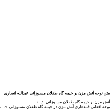
متن نوحه آتش مزن بر خیمه گاه طفلان مسـوزانی عبدالله انصاری
آتش مزن بر خیمه گاه طفلان مسـوزانی ♬♩
نوحه افغانی قنـدهاری آتش مزن در خیمه گاه طفلان مسـوزانی ♬♩