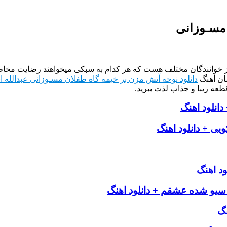
 مسـوزانی
از خوانندگان مختلف هست که هر کدام به سبکی میخواهند رضایت مخاطب
ان آهنگ
دانلود نوحه آتش مزن بر خیمه گاه طفلان مسـوزانی عبدالله 
طعه زیبا و جذاب لذت ببرید.
انلود اهنگ
یی + دانلود اهنگ
د اهنگ
سیو شده عشقم + دانلود اهنگ
نگ