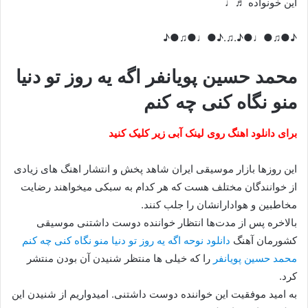
این خونواده ♬♩
♪●♫●♩●♪.♫.♪●♩●♫●♪
محمد حسین پویانفر اگه یه روز تو دنیا
منو نگاه کنی چه کنم
برای دانلود اهنگ روی لینک آبی زیر کلیک کنید
این روزها بازار موسیقی ایران شاهد پخش و انتشار اهنگ های زیادی
از خوانندگان مختلف هست که هر کدام به سبکی میخواهند رضایت
مخاطبین و هوادارانشان را جلب کنند.
بالاخره پس از مدت‌ها انتظار خواننده دوست داشتنی موسیقی
کشورمان آهنگ
دانلود نوحه اگه یه روز تو دنیا منو نگاه کنی چه کنم
محمد حسین پویانفر
را که خیلی ها منتظر شنیدن آن بودن منتشر
کرد.
به امید موفقیت این خواننده دوست داشتنی. امیدواریم از شنیدن این