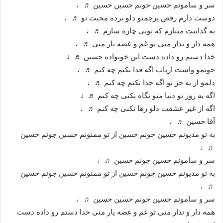
سر و سامونم حسین جونم حسین حسین ♬♩
دوست دارم رقص پرچمتو دلو برده محبت تو ♬♩
به گداییت مینازم که تویی چاره سازم ♬♩
همه دار و ندار منی تو غم و غصه یار منی ♬♩
خدا دستم رو داده دست این خونواده حسین ♬♩
جونمو واست ارباب اگه فدا نکنم چه کنم ♬♩
دلمو از به جز تو اگه جدا نکنم چه کنم ♬♩
اگه یه روز تو دنیا منو نگاه نکنی چه کنم ♬♩
اگه از غیر عشقت دلو رها نکنی چه کنم ♬♩
آقا حسین ♬♩
به تو مدیونم‌ حسین جونم حسین از تو ممنونم حسین جونم حسین
♬♩
سر و سامونم حسین جونم حسین ♬♩
به تو مدیونم‌ حسین جونم حسین از تو ممنونم حسین جونم حسین
♬♩
سر و سامونم حسین جونم حسین حسین ♬♩
همه دار و ندار منی تو غم و غصه یار منی خدا دستم رو داده دست