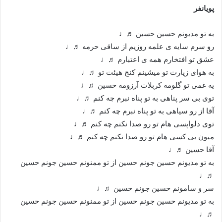
پویانفر
به تو مدیونم حسین حسین ♬♩
رو سرم سایه ی علمه روزیم از ساقی حرمه ♬♩
عشق تو افتخارم همه ی اعتبارم ♬♩
به هوای زیارت تو میشینم کنج هیئت تو ♬♩
یه غمی تو گلومه کربلات آرزومه حسین ♬♩
توی بی سر پناهی به تو پناه نبرم چه کنم ♬♩
آقا از رو سیاهی به تو پناه نبرم چه کنم ♬♩
توی دلواپسی هام تو رو صدا نکنم چه کنم ♬♩
میون بی کسی هام تو رو صدا نکنم چه کنم ♬♩
آقا حسین ♬♩
به تو مدیونم حسین جونم حسین از تو ممنونم حسین جونم حسین
♬♩
سر و سامونم حسین جونم حسین ♬♩
به تو مدیونم‌ حسین جونم حسین از تو ممنونم حسین جونم حسین
♬♩