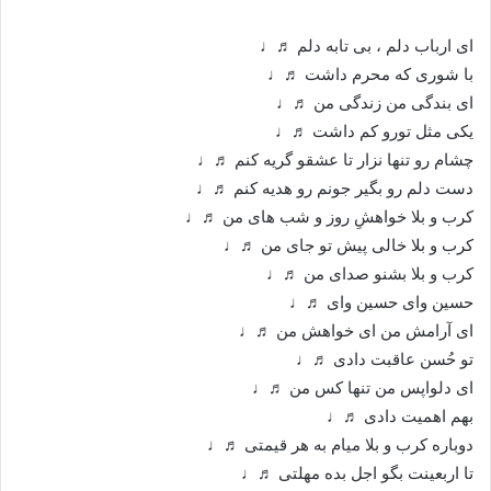
ای ارباب دلم ، بی تابه دلم ♬♩
با شوری که محرم داشت ♬♩
ای بندگی من زندگی من ♬♩
یکی مثل تورو کم داشت ♬♩
چشام رو تنها نزار تا عشقو گریه کنم ♬♩
دست دلم رو بگیر جونم رو هدیه کنم ♬♩
کرب و بلا خواهشِ روز و شب های من ♬♩
کرب و بلا خالی پیش تو جای من ♬♩
کرب و بلا بشنو صدای من ♬♩
حسین وای حسین وای ♬♩
ای آرامش من ای خواهش من ♬♩
تو حُسن عاقبت دادی ♬♩
ای دلواپس من تنها کس من ♬♩
بهم اهمیت دادی ♬♩
دوباره کرب و بلا میام به هر قیمتی ♬♩
تا اربعینت بگو اجل بده مهلتی ♬♩