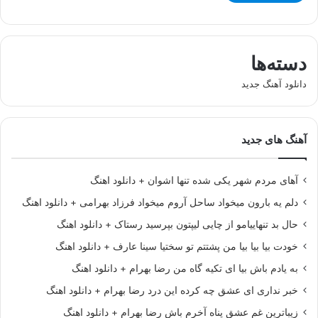
دسته‌ها
دانلود آهنگ جدید
آهنگ های جدید
آهای مردم شهر یکی شده تنها اشوان + دانلود اهنگ
دلم یه بارون میخواد ساحل آروم میخواد فرزاد بهرامی + دانلود اهنگ
حال بد تنهاییامو از چایی لیپتون بپرسید رستاک + دانلود اهنگ
خودت بیا بیا بیا من پشتتم تو سختیا سینا عارف + دانلود اهنگ
به یادم باش بیا ای تکیه گاه من رضا بهرام + دانلود اهنگ
خبر نداری ای عشق چه کرده این درد رضا بهرام + دانلود اهنگ
زیباترین غم عشق پناه آخرم باش رضا بهرام + دانلود اهنگ