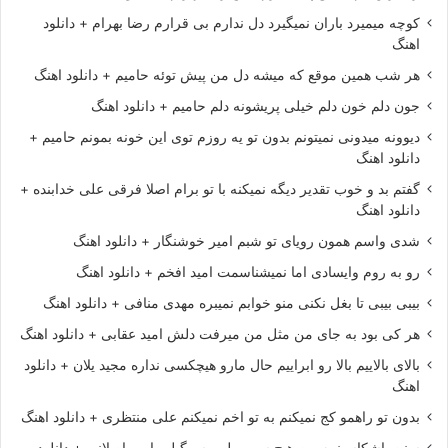
کوچه میمیرد باران نمیگیرد دل ندارم بی قرارم رضا بهرام + دانلود
اهنگ
هر شب همین موقع که میشه دل من پیش توئه حامیم + دانلود اهنگ
جون دلم خون دلم خیلی پریشونه دلم حامیم + دانلود اهنگ
دیوونه میدونی نمیتونم بدون تو یه روزم توی این خونه بمونم حامیم +
دانلود اهنگ
گفتم بد و خوب تقدیر دیگه نمیکنه با تو برام اصلا فرقی علی خدابنده +
دانلود اهنگ
شدی واسم همون رویای تو شبم امیر خوشنگار + دانلود اهنگ
رو به روم وایسادی اما نمیشناسمت امید افخم + دانلود اهنگ
بیبی بیبی تا بغل نکنی منو خوابم نمیبره مهدی منافی + دانلود اهنگ
هر کی بود به جای من مثل من میرفت دلش امید عقابی + دانلود اهنگ
بالای بالاییم بالا رو ابراییم حال مارو هیچکسی نداره مجید یلان + دانلود
اهنگ
بدون تو راهمو کج نمیکنم به تو اخم نمیکنم علی منتظری + دانلود اهنگ
سنن باشکاسینییه من هیچ سوه بیلمم سوگیلیم امیر اصلانی + دانلود