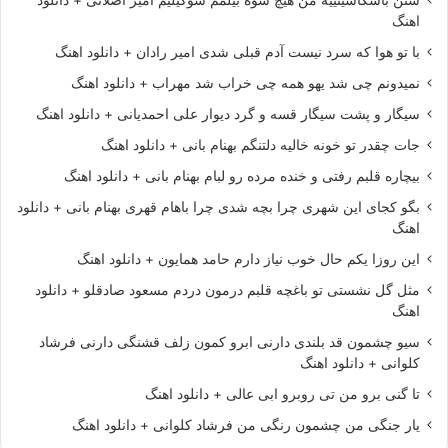
اهنگ
با تو هوا که سرد نیست آدم قبلی شدی امیر رادان + دانلود اهنگ
نمیدونم چی شد یهو همه چی خراب شد مهراب + دانلود اهنگ
سیگار و پشت سیگار قسه و گرد دیوار علی احمدیانی + دانلود اهنگ
جات چقدر تو خونه خالیه دلتنگم بهنام بانی + دانلود اهنگ
بیچاره قلبم رفتی و خنده مرده رو لبام بهنام بانی + دانلود اهنگ
بگو کجای این شهری چرا بچه شدی چرا باهام قهری بهنام بانی + دانلود
اهنگ
این روزا یکم حال خوب نیاز دارم حامد همایون + دانلود اهنگ
مثل گل نشستی تو باغچه قلبم درمون دردم مسعود صادقلو + دانلود
اهنگ
سیو چشمون قد بلندی دارنی ابرو کمون زلف قشنگی دارنی فرشاد
کلوانی + دانلود اهنگ
تا گنی برو من تی روبرو ابی عالی + دانلود اهنگ
یار جنگی من چشمون رنگی من فرشاد کلوانی + دانلود اهنگ