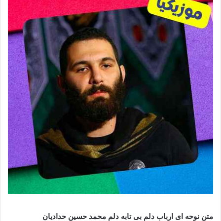
متن نوحه ای ارباب دلم بی تابه دلم محمد حسین حدادیان