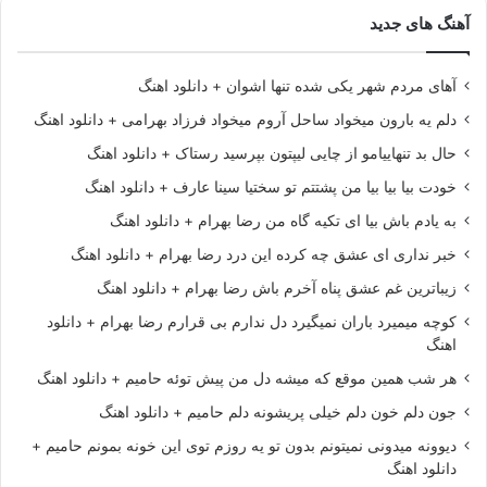
آهنگ های جدید
آهای مردم شهر یکی شده تنها اشوان + دانلود اهنگ
دلم یه بارون میخواد ساحل آروم میخواد فرزاد بهرامی + دانلود اهنگ
حال بد تنهاییامو از چایی لیپتون بپرسید رستاک + دانلود اهنگ
خودت بیا بیا بیا من پشتتم تو سختیا سینا عارف + دانلود اهنگ
به یادم باش بیا ای تکیه گاه من رضا بهرام + دانلود اهنگ
خبر نداری ای عشق چه کرده این درد رضا بهرام + دانلود اهنگ
زیباترین غم عشق پناه آخرم باش رضا بهرام + دانلود اهنگ
کوچه میمیرد باران نمیگیرد دل ندارم بی قرارم رضا بهرام + دانلود
اهنگ
هر شب همین موقع که میشه دل من پیش توئه حامیم + دانلود اهنگ
جون دلم خون دلم خیلی پریشونه دلم حامیم + دانلود اهنگ
دیوونه میدونی نمیتونم بدون تو یه روزم توی این خونه بمونم حامیم +
دانلود اهنگ