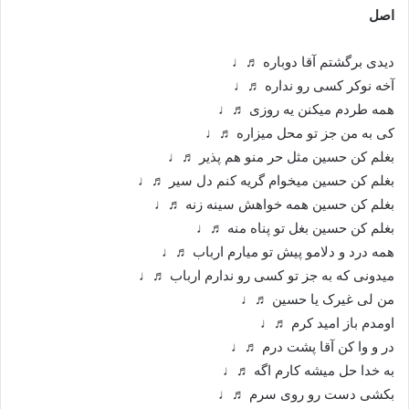
اصل
دیدی برگشتم آقا دوباره ♬♩
آخه نوکر کسی رو نداره ♬♩
همه طردم میکنن یه روزی ♬♩
کی به من جز تو محل میزاره ♬♩
بغلم کن حسین مثل حر منو هم پذیر ♬♩
بغلم کن حسین میخوام گریه کنم دل سیر ♬♩
بغلم کن حسین همه خواهش سینه زنه ♬♩
بغلم کن حسین بغل تو پناه منه ♬♩
همه درد و دلامو پیش تو میارم ارباب ♬♩
میدونی که به جز تو کسی رو ندارم ارباب ♬♩
من لی غیرک یا حسین ♬♩
اومدم باز امید کرم ♬♩
در و وا کن آقا پشت درم ♬♩
به خدا حل میشه کارم اگه ♬♩
بکشی دست رو روی سرم ♬♩