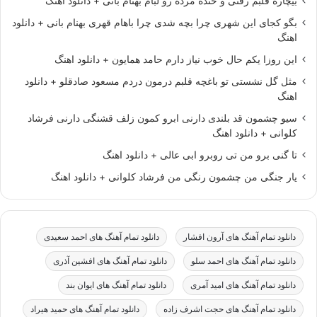
بیچاره قلبم رفتی و خنده مرده رو لبام بهنام بانی + دانلود اهنگ
بگو کجای این شهری چرا بچه شدی چرا باهام قهری بهنام بانی + دانلود
اهنگ
این روزا یکم حال خوب نیاز دارم حامد همایون + دانلود اهنگ
مثل گل نشستی تو باغچه قلبم درمون دردم مسعود صادقلو + دانلود
اهنگ
سیو چشمون قد بلندی دارنی ابرو کمون زلف قشنگی دارنی فرشاد
کلوانی + دانلود اهنگ
تا گنی برو من تی روبرو ابی عالی + دانلود اهنگ
یار جنگی من چشمون رنگی من فرشاد کلوانی + دانلود اهنگ
دانلود تمام آهنگ های آرون افشار
دانلود تمام آهنگ های احمد سعیدی
دانلود تمام آهنگ های احمد سلو
دانلود تمام آهنگ های افشین آذری
دانلود تمام آهنگ های امید آمری
دانلود تمام آهنگ های ایوان بند
دانلود تمام آهنگ های حجت اشرف زاده
دانلود تمام آهنگ های حمید هیراد