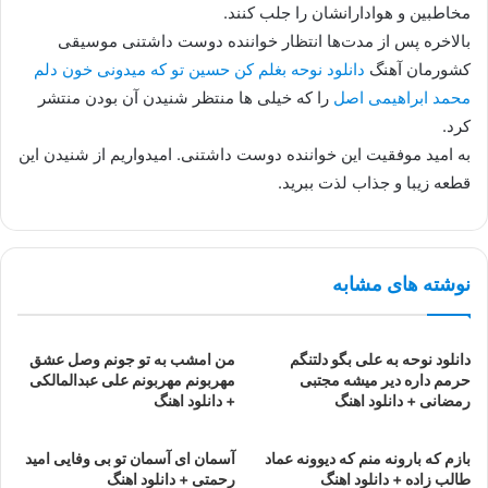
مخاطبین و هوادارانشان را جلب کنند.
بالاخره پس از مدت‌ها انتظار خواننده دوست داشتنی موسیقی
کشورمان آهنگ
دانلود نوحه بغلم کن حسین تو که میدونی خون دلم
محمد ابراهیمی اصل
را که خیلی ها منتظر شنیدن آن بودن منتشر
کرد.
به امید موفقیت این خواننده دوست داشتنی. امیدواریم از شنیدن این
قطعه زیبا و جذاب لذت ببرید.
نوشته های مشابه
دانلود نوحه به علی بگو دلتنگم
من امشب به تو جونم وصل عشق
حرمم داره دیر میشه مجتبی
مهربونم مهربونم علی عبدالمالکی
رمضانی + دانلود اهنگ
+ دانلود اهنگ
بازم که بارونه منم که دیوونه عماد
آسمان ای آسمان تو بی وفایی امید
طالب زاده + دانلود اهنگ
رحمتی + دانلود اهنگ