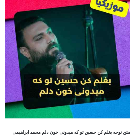
متن نوحه بغلم کن حسین تو که میدونی خون دلم محمد ابراهیمی