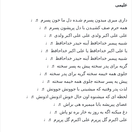
علیمی
داری میری میدون پسرم شـده دل ما خون پسرم ♬♩
همه حرم صف کشیـدن با دل پریشون پسرم ♬♩
علی علی اکبر ولدی علی علی اکبر ولدی ♬♩
شبیه پیمبر خداحافظ آینه حیدر خداحافظ ♬♩
یا علی اکبر خداحافظ یا علی اکبر خداحافظ ♬♩
شبیه پیمبر خداحافظ آینه حیدر خداحافظ ♬♩
گریه برای پدر سخته پیش یه پسر سخته ♬♩
جلوی همه خیمه سخته گریه برای پدر سخته ♬♩
پیش یه پسر سخته جلوی همه خیمه سخته ♬♩
لذت پدر وقتیه که میشینی با جوونش جوونش ♬♩
لحظه ای که میشنوه اون حال خوش اذونش اذونش ♬♩
عصای پیریشه بابا میمیره هی براش ♬♩
دغ میکنه اگه یه روز یه خار بره تو پاش ♬♩
علی اکبرم گل پرپرم علی اکبرم گل پرپرم ♬♩