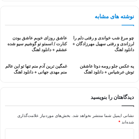
نوشته های مشابه
چو مرغ شب خواندی و رفتی دلم را
عاشق روزای خوبم عاشق بودن
لرزاندی و رفتی سهیل مهرزادگان +
کنارت / اسمتو تو گوشیم سیو شده
دانلود اهنگ
عشقم + دانلود اهنگ
یه عکس جلو رومه دوتا عاشقن
غمگین ترین آدم منم تنها تو این عالم
توش عرشیاس + دانلود اهنگ
منم مهدی جهانی + دانلود اهنگ
دیدگاهتان را بنویسید
نشانی ایمیل شما منتشر نخواهد شد.
بخش‌های موردنیاز علامت‌گذاری
شده‌اند
*
د