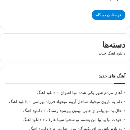
دسته‌ها
دانلود آهنگ جدید
آهنگ های جدید
آهای مردم شهر یکی شده تنها اشوان + دانلود اهنگ
دلم یه بارون میخواد ساحل آروم میخواد فرزاد بهرامی + دانلود اهنگ
حال بد تنهاییامو از چایی لیپتون بپرسید رستاک + دانلود اهنگ
خودت بیا بیا بیا من پشتتم تو سختیا سینا عارف + دانلود اهنگ
به یادم باش بیا ای تکیه گاه من رضا بهرام + دانلود اهنگ