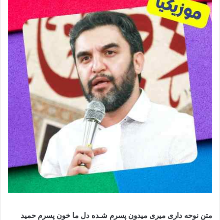
متن نوحه داری میری میدون پسرم شـده دل ما خون پسرم حمید