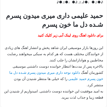
♪●♫●♩●♪.♫.♪●♩●♫●♪
حمید علیمی داری میری میدون پسرم
شـده دل ما خون پسرم
برای دانلود اهنگ روی لینک آبی زیر کلیک کنید
این روزها بازار موسیقی ایران شاهد پخش و انتشار اهنگ های زیادی
از خوانندگان مختلف هست که هر کدام به سبکی میخواهند رضایت
مخاطبین و هوادارانشان را جلب کنند.
بالاخره پس از مدت‌ها انتظار خواننده دوست داشتنی موسیقی
کشورمان آهنگ
دانلود نوحه داری میری میدون پسرم شـده دل ما
خون پسرم حمید علیمی
را که خیلی ها منتظر شنیدن آن بودن
منتشر کرد.
به امید موفقیت این خواننده دوست داشتنی. امیدواریم از شنیدن این
قطعه زیبا و جذاب لذت ببرید.