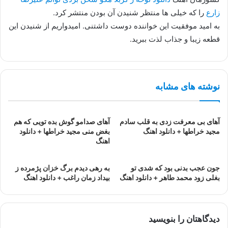
زارع
را که خیلی ها منتظر شنیدن آن بودن منتشر کرد.
به امید موفقیت این خواننده دوست داشتنی. امیدواریم از شنیدن این
قطعه زیبا و جذاب لذت ببرید.
نوشته های مشابه
آهای بی معرفت زدی به قلب سادم
آهای صدامو گوش بده تویی که هم
مجید خراطها + دانلود اهنگ
بغض منی مجید خراطها + دانلود
اهنگ
جون عجب بدنی بود که شدی تو
به رهی دیدم برگ خزان پژمرده ز
بغلی زود محمد طاهر + دانلود اهنگ
بیداد زمان راغب + دانلود اهنگ
دیدگاهتان را بنویسید