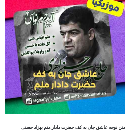
متن نوحه عاشق جان به کف حضرت دادار منم بهزاد حسنی