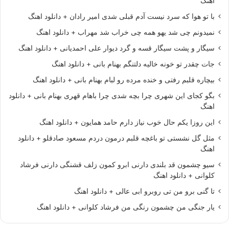
اهنگ
با تو هوا که سرد نیست آدم قبلی شدی امیر رادان + دانلود اهنگ
نمیدونم چی شد یهو همه چی خراب شد مهراب + دانلود اهنگ
سیگار و پشت سیگار قسه و گرد دیوار علی احمدیانی + دانلود اهنگ
جات چقدر تو خونه خالیه دلتنگم بهنام بانی + دانلود اهنگ
بیچاره قلبم رفتی و خنده مرده رو لبام بهنام بانی + دانلود اهنگ
بگو کجای این شهری چرا بچه شدی چرا باهام قهری بهنام بانی + دانلود
اهنگ
این روزا یکم حال خوب نیاز دارم حامد همایون + دانلود اهنگ
مثل گل نشستی تو باغچه قلبم درمون دردم مسعود صادقلو + دانلود
اهنگ
سیو چشمون قد بلندی دارنی ابرو کمون زلف قشنگی دارنی فرشاد
کلوانی + دانلود اهنگ
تا گنی برو من تی روبرو ابی عالی + دانلود اهنگ
یار جنگی من چشمون رنگی من فرشاد کلوانی + دانلود اهنگ