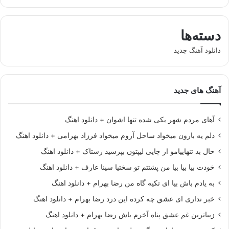
دسته‌ها
دانلود آهنگ جدید
آهنگ های جدید
آهای مردم شهر یکی شده تنها اشوان + دانلود اهنگ
دلم یه بارون میخواد ساحل آروم میخواد فرزاد بهرامی + دانلود اهنگ
حال بد تنهاییامو از چایی لیپتون بپرسید رستاک + دانلود اهنگ
خودت بیا بیا بیا من پشتتم تو سختیا سینا عارف + دانلود اهنگ
به یادم باش بیا ای تکیه گاه من رضا بهرام + دانلود اهنگ
خبر نداری ای عشق چه کرده این درد رضا بهرام + دانلود اهنگ
زیباترین غم عشق پناه آخرم باش رضا بهرام + دانلود اهنگ