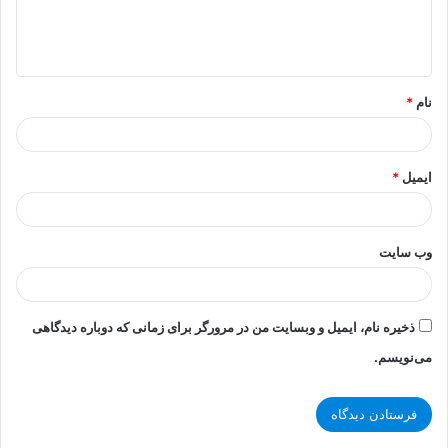
ا
ه
*
نام
*
ایمیل
*
وب‌ سایت
ذخیره نام، ایمیل و وبسایت من در مرورگر برای زمانی که دوباره دیدگاهی
می‌نویسم.