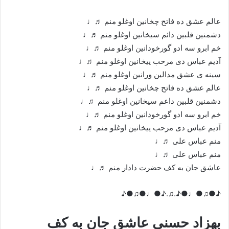
عالم عشق ده فاتح چخانین اوغلو منم ♬♩
دشمنین قلبین دائم سیخانین اوغلو منم ♬♩
خم ابرو سه ادو گورخودانین اوغلو منم ♬♩
آدیم عباس دی مرحب ییخانین اوغلو منم ♬♩
سینه ی عشق مدالین ورانین اوغلو منم ♬♩
عالم عشق ده فاتح چخانین اوغلو منم ♬♩
دشمنین قلبین داعم سیخانین اوغلو منم ♬♩
خم ابرو سه ادو گورخودانین اوغلو منم ♬♩
آدیم عباس دی مرحب ییخانین اوغلو منم ♬♩
منم عباس علی ♬♩
منم عباس علی ♬♩
عاشق جان به کف حضرت دادار منم ♬♩
♪●♫●♩●♪.♫.♪●♩●♫●♪
بهزاد حسنی عاشق جان به کف