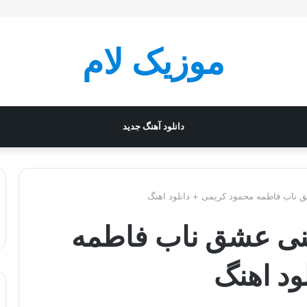
موزیک لام
دانلود آهنگ جدید
 ناب فاطمه محمود کریمی + دانلود اهنگ
عنی عشق ناب فاطمه
ود اهنگ