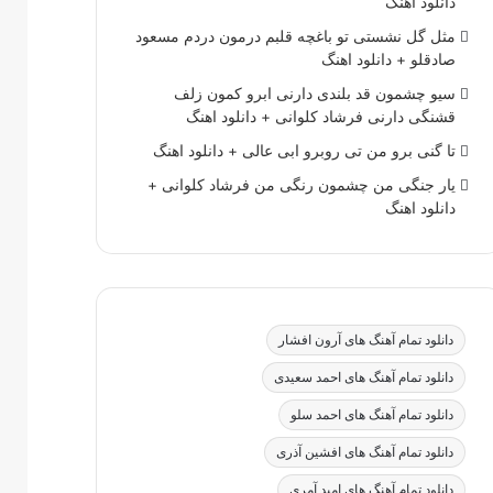
دانلود اهنگ
مثل گل نشستی تو باغچه قلبم درمون دردم مسعود
صادقلو + دانلود اهنگ
سیو چشمون قد بلندی دارنی ابرو کمون زلف
قشنگی دارنی فرشاد کلوانی + دانلود اهنگ
تا گنی برو من تی روبرو ابی عالی + دانلود اهنگ
یار جنگی من چشمون رنگی من فرشاد کلوانی +
دانلود اهنگ
دانلود تمام آهنگ های آرون افشار
دانلود تمام آهنگ های احمد سعیدی
دانلود تمام آهنگ های احمد سلو
دانلود تمام آهنگ های افشین آذری
دانلود تمام آهنگ های امید آمری