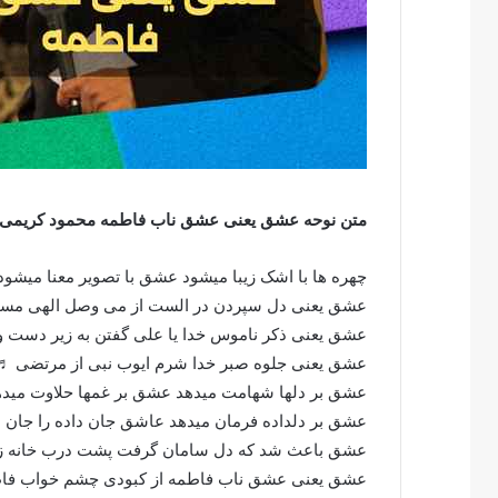
متن نوحه عشق یعنی عشق ناب فاطمه محمود کریمی
چهره ها با اشک زیبا میشود عشق با تصویر معنا میش
عشق یعنی دل سپردن در الست از می وصل الهی 
عشق یعنی ذکر ناموس خدا یا علی گفتن به زیر دست 
عشق یعنی جلوه صبر خدا شرم ایوب نبی از مرتضی 
عشق بر دلها شهامت میدهد عشق بر غمها حلاوت می
عشق بر دلداده فرمان میدهد عاشق جان داده را جان
عشق باعث شد که دل سامان گرفت پشت درب خانه 
عشق یعنی عشق ناب فاطمه از کبودی چشم خواب ف