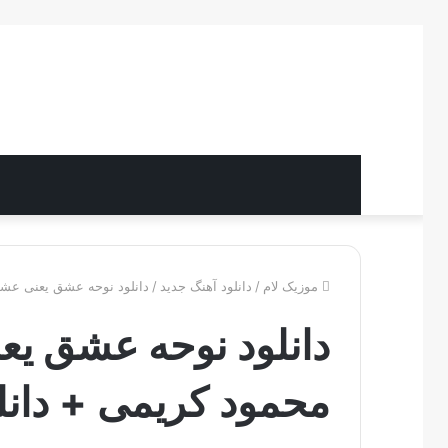
موزیک لام
/
دانلود آهنگ جدید
/
دانلود نوحه عشق یعنی عشق
دانلود نوحه عشق ی
محمود کریمی + دانل