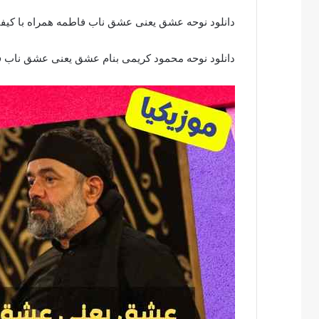
دانلود نوحه عشق یعنی عشق ناب فاطمه همراه با کیفی
دانلود نوحه محمود کریمی بنام عشق یعنی عشق ناب ف