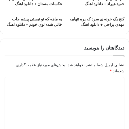
حمید هیراد + دانلود اهنگ
عکسات مستان + دانلود اهنگ
کنج یک خونه ی سرد که پره تنهاییه
یه ماهه که تو نیستی پیشم جات
مهدی یراحی + دانلود اهنگ
خالی شده توی خونم + دانلود اهنگ
دیدگاهتان را بنویسید
نشانی ایمیل شما منتشر نخواهد شد.
بخش‌های موردنیاز علامت‌گذاری
شده‌اند
*
د
ی
د
گ
ا
ه