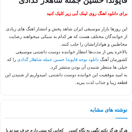
قاپوندا حسین جمله شاهلار گدادی
برای دانلود اهنگ روی لینک آبی زیر کلیک کنید
این روزها بازار موسیقی ایران شاهد پخش و انتشار اهنگ های زیادی
از خوانندگان مختلف هست که هر کدام به سبکی میخواهند رضایت
مخاطبین و هوادارانشان را جلب کنند.
بالاخره پس از مدت‌ها انتظار خواننده دوست داشتنی موسیقی
کشورمان آهنگ
دانلود نوحه قاپوندا حسین جمله شاهلار گدادی
را که
خیلی ها منتظر شنیدن آن بودن منتشر کرد.
به امید موفقیت این خواننده دوست داشتنی. امیدواریم از شنیدن این
قطعه زیبا و جذاب لذت ببرید.
نوشته های مشابه
هرگز هرگز نکنم نگهی به نگاه کسی
کجایی که ببینی دارم حرف میزنم با