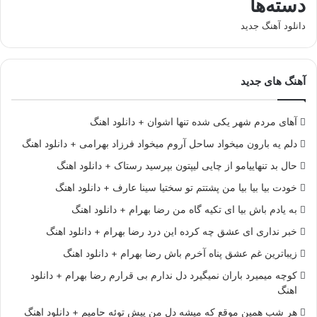
دسته‌ها
دانلود آهنگ جدید
آهنگ های جدید
آهای مردم شهر یکی شده تنها اشوان + دانلود اهنگ
دلم یه بارون میخواد ساحل آروم میخواد فرزاد بهرامی + دانلود اهنگ
حال بد تنهاییامو از چایی لیپتون بپرسید رستاک + دانلود اهنگ
خودت بیا بیا بیا من پشتتم تو سختیا سینا عارف + دانلود اهنگ
به یادم باش بیا ای تکیه گاه من رضا بهرام + دانلود اهنگ
خبر نداری ای عشق چه کرده این درد رضا بهرام + دانلود اهنگ
زیباترین غم عشق پناه آخرم باش رضا بهرام + دانلود اهنگ
کوچه میمیرد باران نمیگیرد دل ندارم بی قرارم رضا بهرام + دانلود
اهنگ
هر شب همین موقع که میشه دل من پیش توئه حامیم + دانلود اهنگ