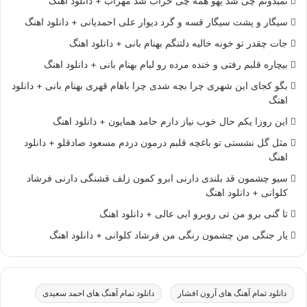
نمیدونم چی شد یهو همه چی خراب شد مهراب + دانلود اهنگ
سیگار و پشت سیگار قسه و گرد دیوار علی احمدیانی + دانلود اهنگ
جات چقدر تو خونه خالیه دلتنگم بهنام بانی + دانلود اهنگ
بیچاره قلبم رفتی و خنده مرده رو لبام بهنام بانی + دانلود اهنگ
بگو کجای این شهری چرا بچه شدی چرا باهام قهری بهنام بانی + دانلود
اهنگ
این روزا یکم حال خوب نیاز دارم حامد همایون + دانلود اهنگ
مثل گل نشستی تو باغچه قلبم درمون دردم مسعود صادقلو + دانلود
اهنگ
سیو چشمون قد بلندی دارنی ابرو کمون زلف قشنگی دارنی فرشاد
کلوانی + دانلود اهنگ
تا گنی برو من تی روبرو ابی عالی + دانلود اهنگ
یار جنگی من چشمون رنگی من فرشاد کلوانی + دانلود اهنگ
دانلود تمام آهنگ های آرون افشار
دانلود تمام آهنگ های احمد سعیدی