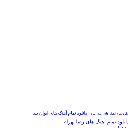
دانلود تمام آهنگ های ایوان بند
نلود تمام آهنگ های امید آمری
انلود تمام آهنگ های رضا بهرام