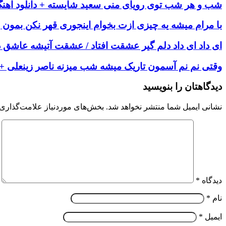
شب و هر شب توی رویای منی سعید شایسته + دانلود اهن
با مرام میشه یه چیزی ازت بخوام اینجوری قهر نکن بمون 
ای داد ای داد دلم گیر عشقت‌ افتاد / عشقت آتیشه عاشق دو
وقتی نم نم آسمون تاریک میشه شب میزنه ناصر زینعلی + د
دیدگاهتان را بنویسید
نشانی ایمیل شما منتشر نخواهد شد.
بخش‌های موردنیاز علامت‌گذاری 
دیدگاه
*
نام
*
ایمیل
*