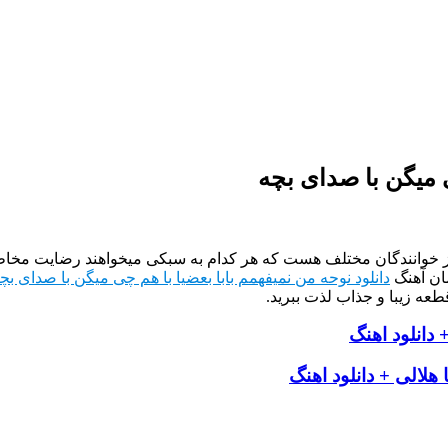
 میگن با صدای بچه
از خوانندگان مختلف هست که هر کدام به سبکی میخواهند رضایت مخاطب
ان آهنگ
دانلود نوحه من نمیفهمم بابا بعضیا با هم چی میگن با صدای
طعه زیبا و جذاب لذت ببرید.
دانلود اهنگ
هلالی + دانلود اهنگ