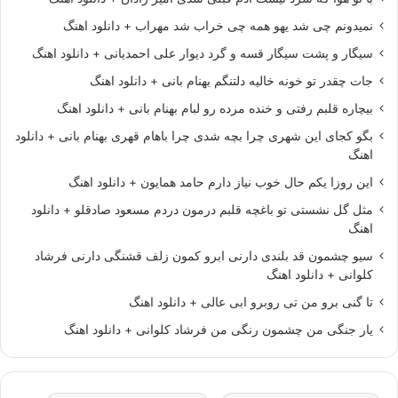
نمیدونم چی شد یهو همه چی خراب شد مهراب + دانلود اهنگ
سیگار و پشت سیگار قسه و گرد دیوار علی احمدیانی + دانلود اهنگ
جات چقدر تو خونه خالیه دلتنگم بهنام بانی + دانلود اهنگ
بیچاره قلبم رفتی و خنده مرده رو لبام بهنام بانی + دانلود اهنگ
بگو کجای این شهری چرا بچه شدی چرا باهام قهری بهنام بانی + دانلود
اهنگ
این روزا یکم حال خوب نیاز دارم حامد همایون + دانلود اهنگ
مثل گل نشستی تو باغچه قلبم درمون دردم مسعود صادقلو + دانلود
اهنگ
سیو چشمون قد بلندی دارنی ابرو کمون زلف قشنگی دارنی فرشاد
کلوانی + دانلود اهنگ
تا گنی برو من تی روبرو ابی عالی + دانلود اهنگ
یار جنگی من چشمون رنگی من فرشاد کلوانی + دانلود اهنگ