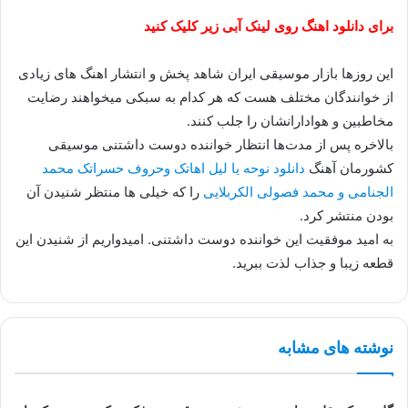
برای دانلود اهنگ روی لینک آبی زیر کلیک کنید
این روزها بازار موسیقی ایران شاهد پخش و انتشار اهنگ های زیادی
از خوانندگان مختلف هست که هر کدام به سبکی میخواهند رضایت
مخاطبین و هوادارانشان را جلب کنند.
بالاخره پس از مدت‌ها انتظار خواننده دوست داشتنی موسیقی
کشورمان آهنگ
دانلود نوحه يا ليل اهاتک وحروف حسراتک محمد
الجنامی و محمد فصولی الكربلایی
را که خیلی ها منتظر شنیدن آن
بودن منتشر کرد.
به امید موفقیت این خواننده دوست داشتنی. امیدواریم از شنیدن این
قطعه زیبا و جذاب لذت ببرید.
نوشته های مشابه