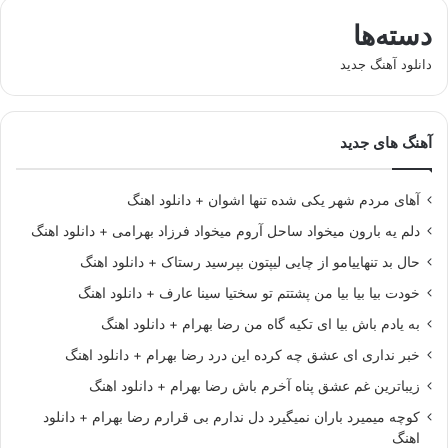
دسته‌ها
دانلود آهنگ جدید
آهنگ های جدید
آهای مردم شهر یکی شده تنها اشوان + دانلود اهنگ
دلم یه بارون میخواد ساحل آروم میخواد فرزاد بهرامی + دانلود اهنگ
حال بد تنهاییامو از چایی لیپتون بپرسید رستاک + دانلود اهنگ
خودت بیا بیا بیا من پشتتم تو سختیا سینا عارف + دانلود اهنگ
به یادم باش بیا ای تکیه گاه من رضا بهرام + دانلود اهنگ
خبر نداری ای عشق چه کرده این درد رضا بهرام + دانلود اهنگ
زیباترین غم عشق پناه آخرم باش رضا بهرام + دانلود اهنگ
کوچه میمیرد باران نمیگیرد دل ندارم بی قرارم رضا بهرام + دانلود
اهنگ