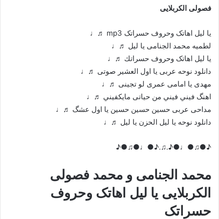
فصولی الكربلایی
یا لیل اهاتک وحروف حسراتک mp3 ♬♩
لطمیه محمد الجنامی یا لیل ♬♩
يا ليل اهاتک وحروف حسراتك ♬♩
دانلود نوحه عربی یا اول العشیر صوتی ♬♩
مهدی یا امامی عمری لو تجینی ♬♩
اهنگ فيني فيني من حیاتی مايكفيني ♬♩
مداحی عربی حسین حسین حسین یا اول عشگ ♬♩
دانلود نوحه یا لیل الحزن یا لیل ♬♩
♪●♫●♩●♪.♫.♪●♩●♫●♪
محمد الجنامی و محمد فصولی
الكربلایی يا ليل اهاتک وحروف
حسراتک