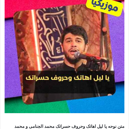
متن نوحه يا ليل اهاتک وحروف حسراتک محمد الجنامی و محمد