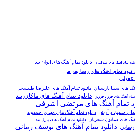
دانلود تمام آهنگ های ایوان بند
نلود تمام آهنگ های امید آمری
انلود تمام آهنگ های رضا بهرام
 عقیلی
هنگ های سینا پارسیان
دانلود تمام آهنگ های علیرضا طلیسچی
دانلود تمام آهنگ های ماکان بند
 تمام آهنگ های فرزاد فرزین
ود تمام آهنگ های مرتضی اشرفی
 های مسیح و آرش
دانلود تمام آهنگ های مهدی احمدوند
آهنگ های همایون شجریان
دانلود تمام آهنگ های پازل بند
دانلود تمام آهنگ های یوسف زمانی
 رضایی