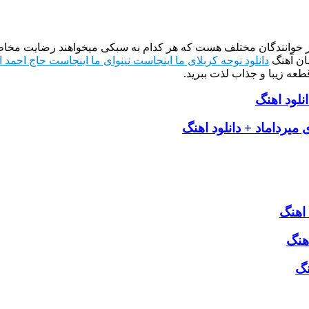
از خوانندگان مختلف هست که هر کدام به سبکی میخواهند رضایت مخاطب
ان آهنگ
دانلود نوحه کربلای ما اینجاست نینوای ما اینجاست حاج احمد 
طعه زیبا و جذاب لذت ببرید.
انلود اهنگ
 میرداماد + دانلود اهنگ
 اهنگ
هنگ
نگ