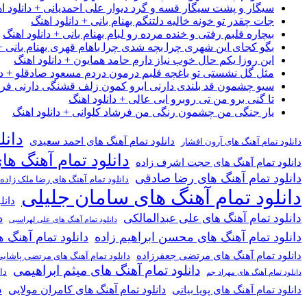
سیگار و پشت سیگار قسه و گرد دیوار علی احمدیانی + دانلود ا
جات چقدر تو خونه خالیه دلتنگم بهنام بانی + دانلود اهنگ
بیچاره قلبم رفتی و خنده مرده رو لبام بهنام بانی + دانلود اهنگ
بگو کجای این شهری چرا بچه شدی چرا باهام قهری بهنام بانی + 
این روزا یکم حال خوب نیاز دارم حامد همایون + دانلود اهنگ
مثل گل نشستی تو باغچه قلبم درمون دردم مسعود صادقلو + دان
سیو چشمون قد بلندی دارنی ابرو کمون زلف قشنگی دارنی فرشاد
تا گنی برو من تی روبرو ابی عالی + دانلود اهنگ
یار جنگی من چشمون رنگی من فرشاد کلوانی + دانلود اهنگ
دانل
دانلود تمام آهنگ های احمد سعیدی
دانلود تمام آهنگ های آرون افشار
دانلود تمام آهنگ ها
دانلود تمام آهنگ های حجت اشرف زاده
دانلود تمام آهنگ های رضا صادقی
دانلود تمام آهنگ های رضا ملک زاده
دانلود تمام آهنگ های سامان جلیلی
دانل
دانلود تمام آهنگ های علی عبدالمالکی
د
دانلود تمام آهنگ های علی لهراسبی
دانلود تمام آهنگ های محسن ابراهیم زاده
دانلود تمام آهن
دانلود تمام آهنگ های مرتضی جعفرزاده
دانلود تمام آهنگ های مرتضی پاشای
دانلود تمام آهنگ های میثم ابراهیمی
دا
دانلود تمام آهنگ های مهراد جم
د
دانلود تمام آهنگ های کامران مولایی
دانلود تمام آهنگ های پویا بیاتی