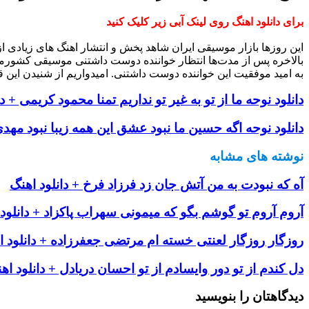
برای دانلود اهنگ روی لینک آبی زیر کلیک کنید
این روزها بازار موسیقی ایران شاهد پخش و انتشار اهنگ های زیادی 
بالاخره پس از مدت‌ها انتظار خواننده دوست داشتنی موسیقی کشورم
به امید موفقیت این خواننده دوست داشتنی. امیدواریم از شنیدن این ق
دانلود نوحه ما از تو به غیر تو نداریم تمنا محمود کریمی + د
دانلود نوحه اگه حسین ما نبود عشق این همه زیبا نبود مهدی
نوشته های مشابه
آه که نبودت به من آتش جان زد فرزاد فرخ + دانلود اهنگ
آروم آروم تو گوشم بگو که میمونی سهراب پاکزاد + دانلود
روزگار روزگار لعنتی خسته ام مرتضی جعفرزاده + دانلود ا
دل کندم از تو دور وایسادم از تو احسان دریادل + دانلود اه
دیدگاهتان را بنویسید