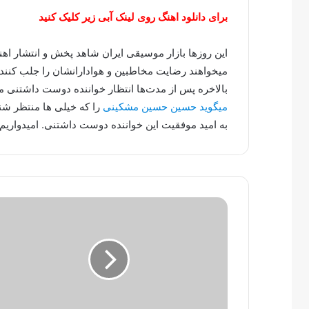
برای دانلود اهنگ روی لینک آبی زیر کلیک کنید
این روزها بازار موسیقی ایران شاهد پخش و انتشار ا
میخواهند رضایت مخاطبین و هوادارانشان را جلب کنند.
بالاخره پس از مدت‌ها انتظار خواننده دوست داشتنی
میگوید حسین حسین مشکینی
را که خیلی ها منتظر شن
به امید موفقیت این خواننده دوست داشتنی. امیدواریم 