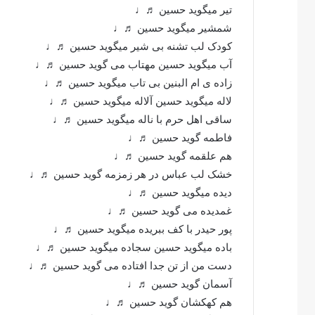
تیر میگوید حسین ♬♩
شمشیر میگوید حسین ♬♩
کودک لب تشنه بی شیر میگوید حسین ♬♩
آب میگوید حسین مهتاب می گوید حسین ♬♩
زاده ی ام البنین بی تاب میگوید حسین ♬♩
لاله میگوید حسین آلاله میگوید حسین ♬♩
ساقی اهل حرم با ناله میگوید حسین ♬♩
فاطمه گوید حسین ♬♩
هم علقمه گوید حسین ♬♩
خشک لب عباس در هر زمزمه گوید حسین ♬♩
دیده میگوید حسین ♬♩
غمدیده می گوید حسین ♬♩
پور حیدر با کف ببریده میگوید حسین ♬♩
باده میگوید حسین سجاده میگوید حسین ♬♩
دست من از تن جدا افتاده می گوید حسین ♬♩
آسمان گوید حسین ♬♩
هم کهکشان گوید حسین ♬♩