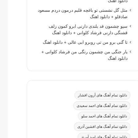
دانلود اهنگ
مثل گل نشستی تو باغچه قلبم درمون دردم مسعود
صادقلو + دانلود اهنگ
سیو چشمون قد بلندی دارنی ابرو کمون زلف
قشنگی دارنی فرشاد کلوانی + دانلود اهنگ
تا گنی برو من تی روبرو ابی عالی + دانلود اهنگ
یار جنگی من چشمون رنگی من فرشاد کلوانی +
دانلود اهنگ
دانلود تمام آهنگ های آرون افشار
دانلود تمام آهنگ های احمد سعیدی
دانلود تمام آهنگ های احمد سلو
دانلود تمام آهنگ های افشین آذری
دانلود تمام آهنگ های امید آمری