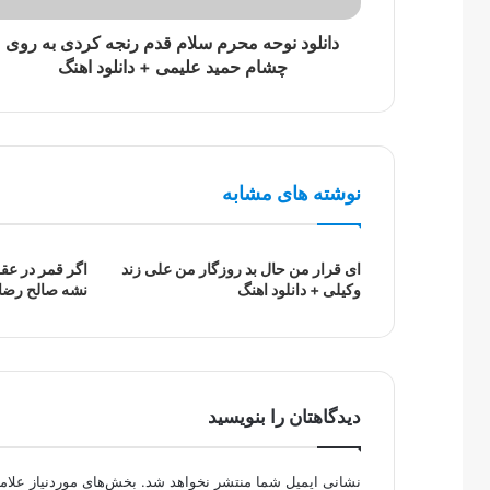
دانلود نوحه محرم سلام قدم رنجه کردی به روی
چشام حمید علیمی + دانلود اهنگ
نوشته های مشابه
ای قرار من حال بد روزگار من علی زند
اگر قمر در عق
وکیلی + دانلود اهنگ
نشه صالح رضای
دیدگاهتان را بنویسید
نشانی ایمیل شما منتشر نخواهد شد.
بخش‌های موردنیاز علام