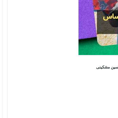
سین مشکینی