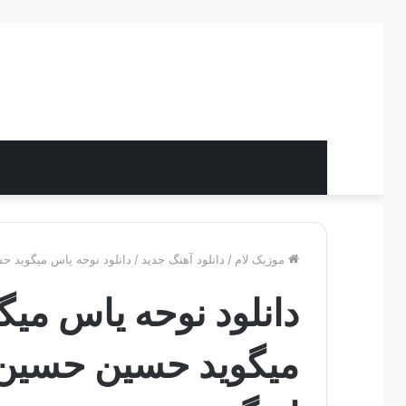
موزیک لام
/
دانلود آهنگ جدید
/
دانلود نوحه یاس میگوید 
دانلود نوحه یاس م
میگوید حسین حسین 