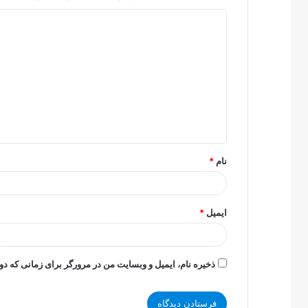
د
ی
د
گ
ا
ه
*
نام
*
ایمیل
*
ذخیره نام، ایمیل و وبسایت من در مرورگر برای زمانی که دو