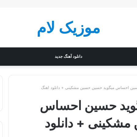
موزیک لام
دانلود آهنگ جدید
حسین احساس میگوید حسین حسین مشکینی + دانلود اهنگ
یگوید حسین احساس
مشکینی + دانلود