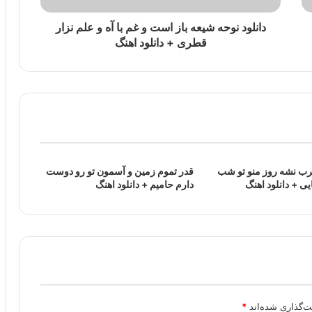
دانلود نوحه شیعه باز است و غم با آه و علم نزار
قطری + دانلود اهنگ
رب نشه روز منو تو شب
قدر تموم زمین و آسمون تو رو دوست
ی + دانلود اهنگ
دارم حامیم + دانلود اهنگ
ت‌گذاری شده‌اند
*