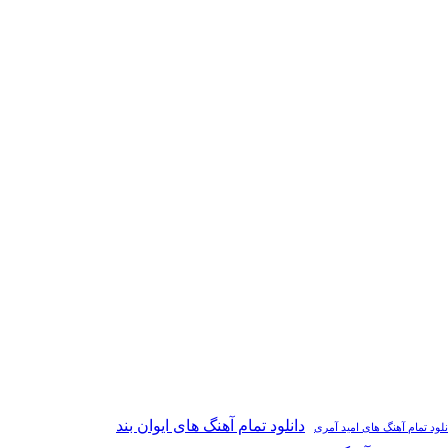
دانلود تمام آهنگ های ایوان بند
نلود تمام آهنگ های امید آمری