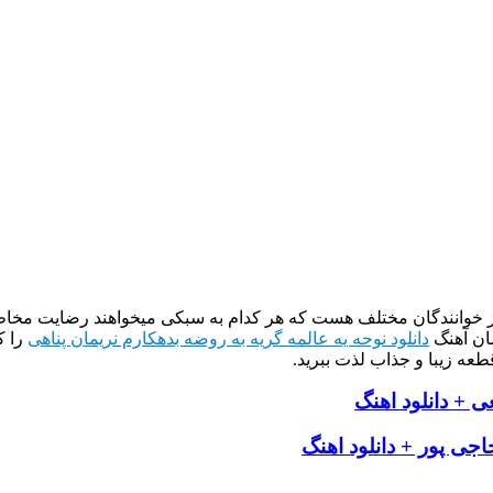
از خوانندگان مختلف هست که هر کدام به سبکی میخواهند رضایت مخاطب
ان آهنگ
دانلود نوحه یه عالمه گریه به روضه بدهکارم نریمان پناهی
را ک
طعه زیبا و جذاب لذت ببرید.
 + دانلود اهنگ
اجی پور + دانلود اهنگ