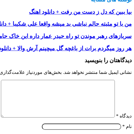
بیا ببین که دل ز دست من رفت + دانلود اهنگ
من با تو مثبته حالم نباشی بد میشه واقعا علی شکیبا + دان
سربازهای رهبر موندن تو راه حیدر عمار داره این خاک حامد
هر روز میگردم برات از باغچه گل میچینم آرش والا + دانلود
دیدگاهتان را بنویسید
نشانی ایمیل شما منتشر نخواهد شد.
بخش‌های موردنیاز علامت‌گذاری 
دیدگاه
*
نام
*