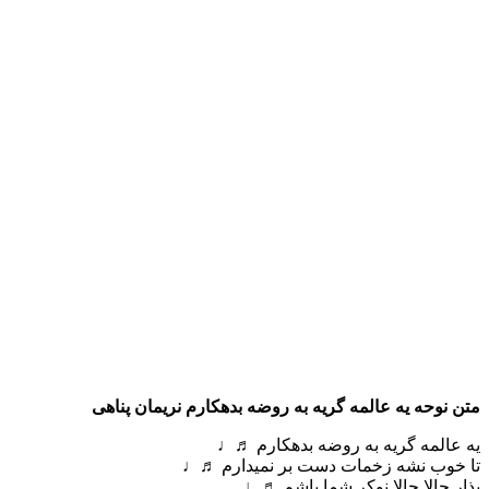
متن نوحه یه عالمه گریه به روضه بدهکارم نریمان پناهی
یه عالمه گریه به روضه بدهکارم ♬♩
تا خوب نشه زخمات دست بر نمیدارم ♬♩
بذار حالا حالا نوکر شما باشم ♬♩