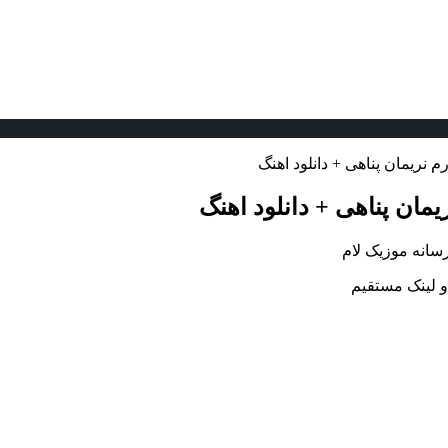
م نریمان پناهی + دانلود اهنگ
یمان پناهی + دانلود اهنگ
رسانه موزیک لام
 و لینک مستقیم