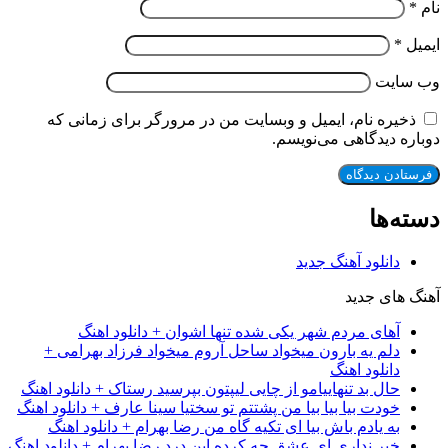
نام
*
ایمیل
*
وب‌ سایت
ذخیره نام، ایمیل و وبسایت من در مرورگر برای زمانی که
دوباره دیدگاهی می‌نویسم.
دسته‌ها
دانلود آهنگ جدید
آهنگ های جدید
آهای مردم شهر یکی شده تنها اشوان + دانلود اهنگ
دلم یه بارون میخواد ساحل آروم میخواد فرزاد بهرامی +
دانلود اهنگ
حال بد تنهاییامو از چایی لیپتون بپرسید رستاک + دانلود اهنگ
خودت بیا بیا بیا من پشتتم تو سختیا سینا عارف + دانلود اهنگ
به یادم باش بیا ای تکیه گاه من رضا بهرام + دانلود اهنگ
خبر نداری ای عشق چه کرده این درد رضا بهرام + دانلود اهنگ