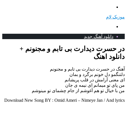
منو
موزیک لام
جستجو
برای
دانلود آهنگ جدید
در حسرت دیدارت بی تابم و مجنونم +
دانلود اهنگ
آهنگ در حسرت دیدارت بی تابم و مجنونم
دلتنگمو دل خونم برگرد و بمان
ای معنی آرامش در قلب پریشانم
من پای تو میمانم ای نیمه ی جان
من با خیال تو هم آغوشم از جام چشمای تو مینوشم
Download New Song BY : Omid Ameri – Nimeye Jan / And lyrics