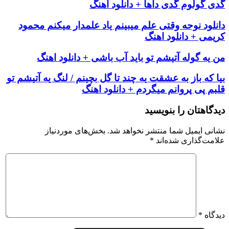
گدی گولوم گدی داها + دانلود اهنگ
دانلود نوحه وقتی علم میبینم یاد علمدار میکنم محمود
کریمی + دانلود اهنگ
من یه گوله آتیشم تو باید آب باشی + دانلود اهنگ
بیا که باز به عشقت یه چند تا گل بچینم / لنگ یه آتیشم تو
قلبم پی پروانم میگردم + دانلود اهنگ
دیدگاهتان را بنویسید
نشانی ایمیل شما منتشر نخواهد شد.
بخش‌های موردنیاز
علامت‌گذاری شده‌اند
*
دیدگاه
*