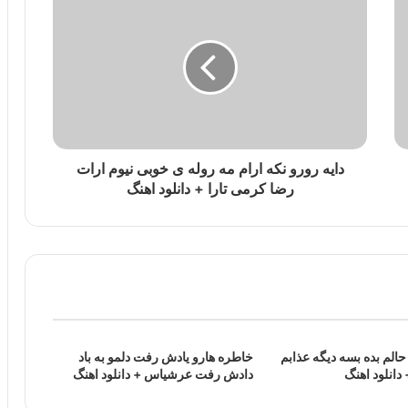
دایه رورو نکه ارام مه روله ی خوبی نیوم ارات
رضا کرمی تارا + دانلود اهنگ
الم بده بسه دیگه عذابم
خاطره هارو یادش رفت دلمو به باد
دانلود اهنگ
دادش رفت عرشیاس + دانلود اهنگ