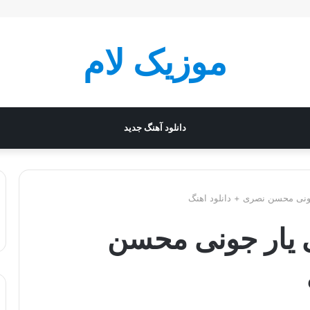
موزیک لام
دانلود آهنگ جدید
جونی محسن نصری + دانلود اهنگ
ی یار جونی محسن