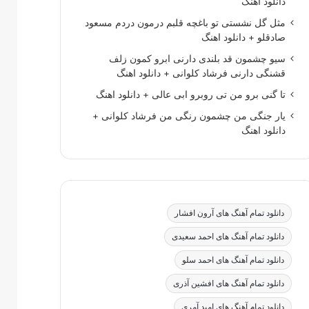
دانلود اهنگ
مثل گل نشستی تو باغچه قلبم درمون دردم مسعود
صادقلو + دانلود اهنگ
سیو چشمون قد بلندی دارنی ابرو کمون زلف
قشنگی دارنی فرشاد کلوانی + دانلود اهنگ
تا گنی برو من تی روبرو ابی عالی + دانلود اهنگ
یار جنگی من چشمون رنگی من فرشاد کلوانی +
دانلود اهنگ
دانلود تمام آهنگ های آرون افشار
دانلود تمام آهنگ های احمد سعیدی
دانلود تمام آهنگ های احمد سلو
دانلود تمام آهنگ های افشین آذری
دانلود تمام آهنگ های امید آمری