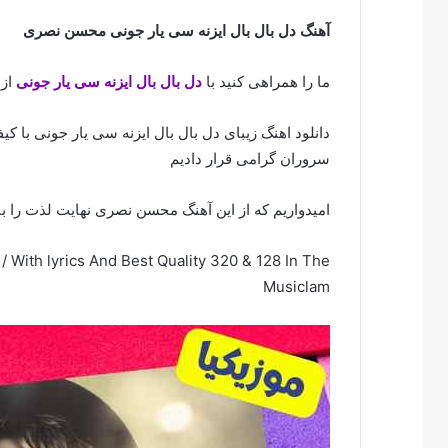
آهنگ دل بال بال ایزنه سی یار جونی محسن نصری
ما را همراهی کنید با
دل بال بال ایزنه سی یار جونی
از
دانلود اهنگ زیبای دل بال بال ایزنه سی یار جونی با ک
سروران گرامی قرار دادیم
امیدواریم که از این آهنگ محسن نصری نهایت لذت را بب
With lyrics And Best Quality 320 & 128 In The
Musiclam