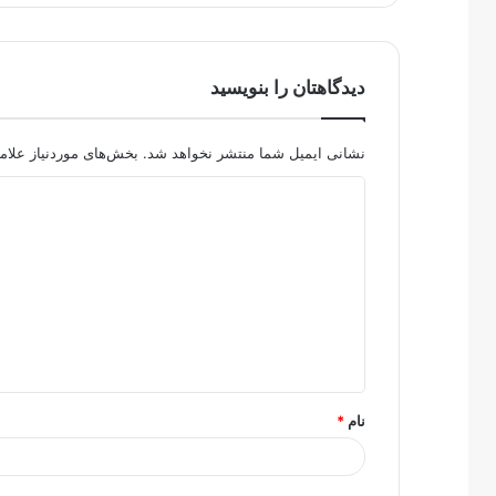
دیدگاهتان را بنویسید
نشانی ایمیل شما منتشر نخواهد شد.
بخش‌های موردنیاز علام
د
ی
د
گ
ا
ه
*
نام
*