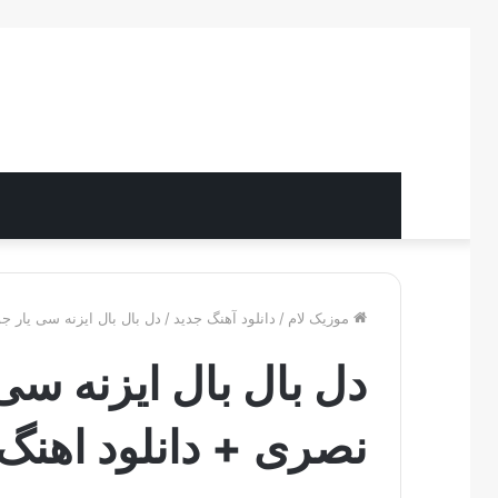
موزیک لام
/
دانلود آهنگ جدید
/
دل بال بال ایزنه سی یار 
دل بال بال ایزنه س
نصری + دانلود اهنگ