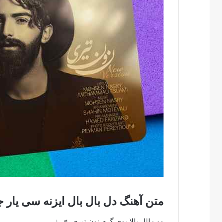
متن آهنگ دل بال بال ایزنه سی یا
وو مالل بالا بوی گرم نون تیری ♬♩