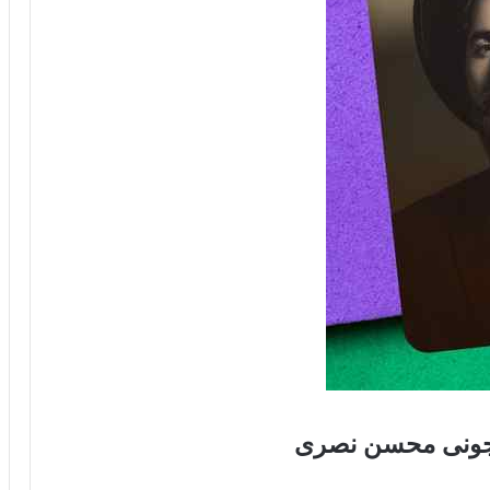
ر جونی محسن نصری