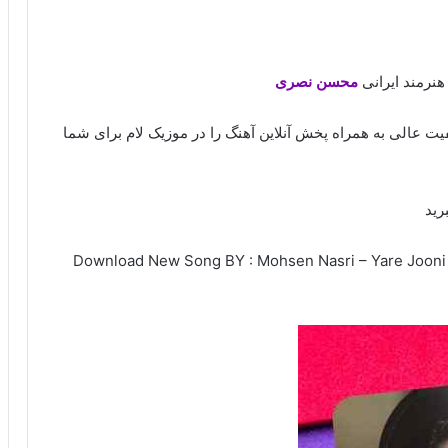
 هنرمند ایرانی
محسن نصری
یفیت عالی به همراه پخش آنلاین آهنگ را در موزیک لام برای شما
رید
Download New Song BY : Mohsen Nasri – Yare Jooni / 