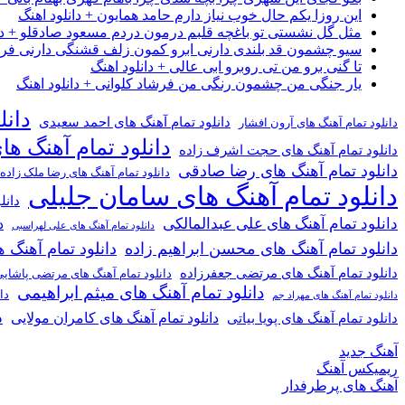
این روزا یکم حال خوب نیاز دارم حامد همایون + دانلود اهنگ
مثل گل نشستی تو باغچه قلبم درمون دردم مسعود صادقلو + دان
سیو چشمون قد بلندی دارنی ابرو کمون زلف قشنگی دارنی فرشاد
تا گنی برو من تی روبرو ابی عالی + دانلود اهنگ
یار جنگی من چشمون رنگی من فرشاد کلوانی + دانلود اهنگ
دانل
دانلود تمام آهنگ های احمد سعیدی
دانلود تمام آهنگ های آرون افشار
دانلود تمام آهنگ ها
دانلود تمام آهنگ های حجت اشرف زاده
دانلود تمام آهنگ های رضا صادقی
دانلود تمام آهنگ های رضا ملک زاده
دانلود تمام آهنگ های سامان جلیلی
دانل
دانلود تمام آهنگ های علی عبدالمالکی
د
دانلود تمام آهنگ های علی لهراسبی
دانلود تمام آهنگ های محسن ابراهیم زاده
دانلود تمام آهن
دانلود تمام آهنگ های مرتضی جعفرزاده
دانلود تمام آهنگ های مرتضی پاشای
دانلود تمام آهنگ های میثم ابراهیمی
دا
دانلود تمام آهنگ های مهراد جم
د
دانلود تمام آهنگ های کامران مولایی
دانلود تمام آهنگ های پویا بیاتی
آهنگ جدید
ریمیکس آهنگ
آهنگ های پرطرفدار