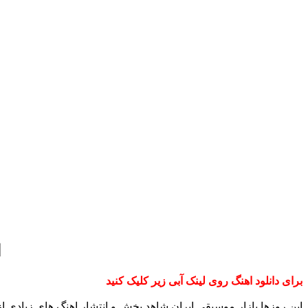
ا
برای دانلود اهنگ روی لینک آبی زیر کلیک کنید
این روزها بازار موسیقی ایران شاهد پخش و انتشار اهنگ های زیادی 