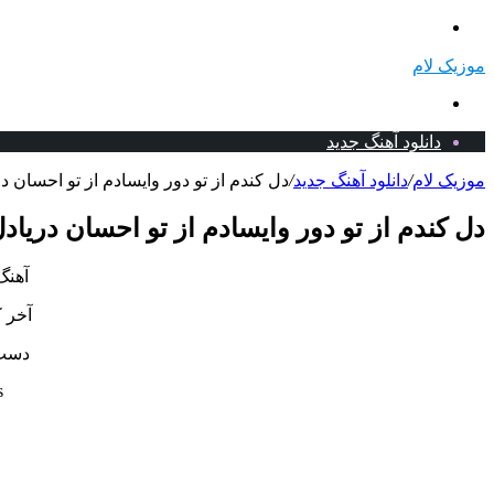
منو
موزیک لام
جستجو
برای
دانلود آهنگ جدید
موزیک لام
/
دانلود آهنگ جدید
/
دل کندم از تو دور وایسادم از تو احسان در
دل کندم از تو دور وایسادم از تو احسان دریادل
آهنگ
آخر 
دست 
s