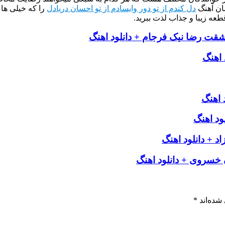
ان آهنگ
دل کندم از تو دور وایسادم از تو احسان دریادل
را که خیلی ها
طعه زیبا و جذاب لذت ببرید.
و عشقت رضا نیک فرجام + دانلود اهنگ
 اهنگ
 اهنگ
ود اهنگ
 + دانلود اهنگ
خسروی + دانلود اهنگ
شده‌اند
*