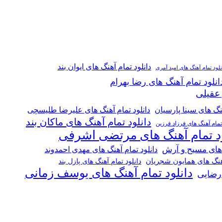
دانلود تمام آهنگ های ایوان بند
نلود تمام آهنگ های امید آمری
انلود تمام آهنگ های رضا بهرام
 عقیلی
هنگ های سینا پارسیان
دانلود تمام آهنگ های علیرضا طلیسچی
دانلود تمام آهنگ های ماکان بند
 تمام آهنگ های فرزاد فرزین
ود تمام آهنگ های مرتضی اشرفی
 های مسیح و آرش
دانلود تمام آهنگ های مهدی احمدوند
آهنگ های همایون شجریان
دانلود تمام آهنگ های پازل بند
دانلود تمام آهنگ های یوسف زمانی
 رضایی