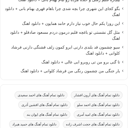
بگو کجای این شهری چرا بچه شدی چرا باهام قهری بهنام بانی + دانلود
اهنگ
این روزا یکم حال خوب نیاز دارم حامد همایون + دانلود اهنگ
مثل گل نشستی تو باغچه قلبم درمون دردم مسعود صادقلو + دانلود
اهنگ
سیو چشمون قد بلندی دارنی ابرو کمون زلف قشنگی دارنی فرشاد
کلوانی + دانلود اهنگ
تا گنی برو من تی روبرو ابی عالی + دانلود اهنگ
یار جنگی من چشمون رنگی من فرشاد کلوانی + دانلود اهنگ
دانلود تمام آهنگ های آرون افشار
دانلود تمام آهنگ های احمد سعیدی
دانلود تمام آهنگ های احمد سلو
دانلود تمام آهنگ های افشین آذری
دانلود تمام آهنگ های امید آمری
دانلود تمام آهنگ های ایوان بند
دانلود تمام آهنگ های حجت اشرف زاده
دانلود تمام آهنگ های حمید هیراد