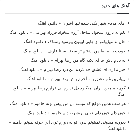
آهنگ های جدید
آهای مردم شهر یکی شده تنها اشوان + دانلود اهنگ
دلم یه بارون میخواد ساحل آروم میخواد فرزاد بهرامی + دانلود اهنگ
حال بد تنهاییامو از چایی لیپتون بپرسید رستاک + دانلود اهنگ
خودت بیا بیا بیا من پشتتم تو سختیا سینا عارف + دانلود اهنگ
به یادم باش بیا ای تکیه گاه من رضا بهرام + دانلود اهنگ
خبر نداری ای عشق چه کرده این درد رضا بهرام + دانلود اهنگ
زیباترین غم عشق پناه آخرم باش رضا بهرام + دانلود اهنگ
کوچه میمیرد باران نمیگیرد دل ندارم بی قرارم رضا بهرام + دانلود
اهنگ
هر شب همین موقع که میشه دل من پیش توئه حامیم + دانلود اهنگ
جون دلم خون دلم خیلی پریشونه دلم حامیم + دانلود اهنگ
دیوونه میدونی نمیتونم بدون تو یه روزم توی این خونه بمونم حامیم +
دانلود اهنگ