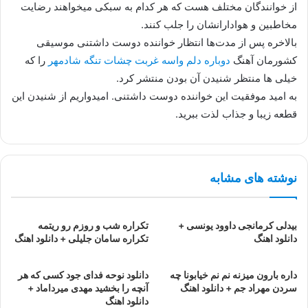
از خوانندگان مختلف هست که هر کدام به سبکی میخواهند رضایت
مخاطبین و هوادارانشان را جلب کنند.
بالاخره پس از مدت‌ها انتظار خواننده دوست داشتنی موسیقی
کشورمان آهنگ
دوباره دلم واسه غربت چشات تنگه شادمهر
را که
خیلی ها منتظر شنیدن آن بودن منتشر کرد.
به امید موفقیت این خواننده دوست داشتنی. امیدواریم از شنیدن این
قطعه زیبا و جذاب لذت ببرید.
نوشته های مشابه
بیدلی کرمانجی داوود یونسی +
تکراره شب و روزم رو ریتمه
دانلود اهنگ
تکراره سامان جلیلی + دانلود اهنگ
داره بارون میزنه نم نم خیابونا چه
دانلود نوحه فدای جود کسی که هر
سردن مهراد جم + دانلود اهنگ
آنچه را بخشید مهدی میرداماد +
دانلود اهنگ