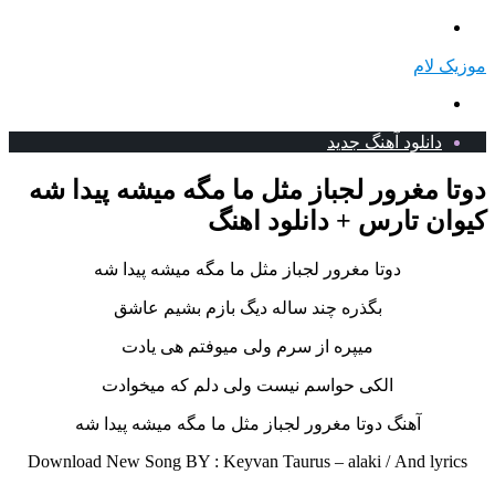
منو
موزیک لام
جستجو
برای
دانلود آهنگ جدید
دوتا مغرور لجباز مثل ما مگه میشه پیدا شه
کیوان تارس + دانلود اهنگ
دوتا مغرور لجباز مثل ما مگه میشه پیدا شه
بگذره چند ساله دیگ بازم بشیم عاشق
میپره از سرم ولی میوفتم هی یادت
الکی حواسم نیست ولی دلم که میخوادت
آهنگ دوتا مغرور لجباز مثل ما مگه میشه پیدا شه
Download New Song BY : Keyvan Taurus – alaki /
And lyrics