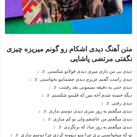
متن آهنگ دیدی اشکام رو گونم میریزه چیزی
نگفتی مرتضی پاشایی
دیدی بی من داری میری دیدی قولاتو شکستی ♬♩
دیدی راست گفتم عزیزم دیدی چشمامو نخواستی ♬♩
دیدی حتی یه دقیقه نمیمونی بعد رفتنت ♬♩
دیگه خسته شدم آخه بس که قلبمو شکستم ♬♩
دیدی رفتی ♬♩
دیدی میگفتم یه روز میری دیدی دوسم نداری ♬♩
دیدی میگفتم من عاشقم ولی تو کم میاری ♬♩
دیدی میگفتم یه روز میاد که برنگردی ♬♩
تو که میخواستی بری چرا منو دیوونه کردی چرا دوسم نداری ♬♩