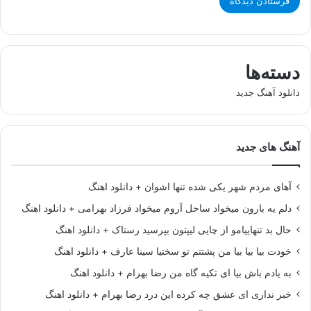
دسته‌ها
دانلود آهنگ جدید
آهنگ های جدید
آهای مردم شهر یکی شده تنها اشوان + دانلود اهنگ
دلم یه بارون میخواد ساحل آروم میخواد فرزاد بهرامی + دانلود اهنگ
حال بد تنهاییامو از چایی لیپتون بپرسید رستاک + دانلود اهنگ
خودت بیا بیا بیا من پشتتم تو سختیا سینا عارف + دانلود اهنگ
به یادم باش بیا ای تکیه گاه من رضا بهرام + دانلود اهنگ
خبر نداری ای عشق چه کرده این درد رضا بهرام + دانلود اهنگ