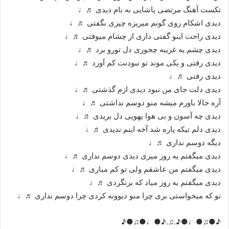
تکست آهنگ مرتضی پاشایی به نام دیدی ♬♩
دیدی اشکام روی گونم میریزه چیزی نگفتی ♬♩
دیدی راحت اینو گفتی داری از چشام میوفتی ♬♩
دیدی چشم یه غریبه چجوری دل تورو برد ♬♩
دیدی رفتی و یکی موند تو نبودنت کم آورد ♬♩
دیدی رفتی ♬♩
دیدی دلت جای من نبود دیدی ازم گذشتی ♬♩
آره حالا باورم میشه منو دوسم نداشتی ♬♩
دیدی چه آسون و بی هوا یهویی دل بریدی ♬♩
دیدی دلم تیکه پاره شد آخه اینم ندیدی ♬♩
دیگه دوسم نداری ♬♩
دیدی میگفتم یه روز میری دیدی دوسم نداری ♬♩
دیدی میگفتم من عاشقم ولی تو کم میاری ♬♩
دیدی میگفتم یه روز میاد که برنگردی ♬♩
تو که میخواستی بری چرا منو دیوونه کردی چرا دوسم نداری ♬♩
♪●♫●♩●♪.♫.♪●♩●♫●♪