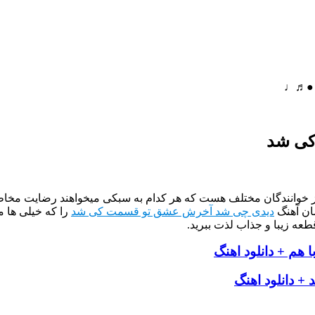
م ●♬♩
کی شد
از خوانندگان مختلف هست که هر کدام به سبکی میخواهند رضایت مخاطب
ان آهنگ
دیدی چی شد آخرش عشق تو قسمت کی شد
را که خیلی ها م
طعه زیبا و جذاب لذت ببرید.
ا هم + دانلود اهنگ
د + دانلود اهنگ