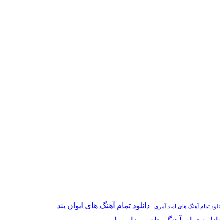
دانلود تمام آهنگ های ایوان بند
نلود تمام آهنگ های امید آمری