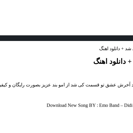
 + دانلود اهنگ
انلود اهنگ
 شد آخرش عشق تو قسمت کی شد از امو بند عزیز بصورت رایگان و کیفی
Download New Song BY : Emo Band – Didi Ch