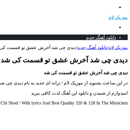
منو
موزیک لام
جستجو
برای
دانلود آهنگ جدید
موزیک لام
/
دانلود آهنگ جدید
/
دیدی چی شد آخرش عشق تو قسمت کی شد
دیدی چی شد آخرش عشق تو قسمت کی شد + د
دیدی چی شد آخرش عشق تو قسمت کی شد
در این ساعت بشنوید از موزیک لام / ترانه ای جدید به نام دیدی چی
امیدوارم از شنیدن و دانلود این آهنگ لذت کافی ببرید
i Shod / With lyrics And Best Quality 320 & 128 In The Musiclam