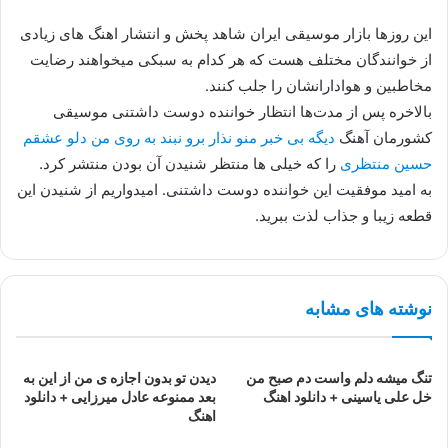
این روزها بازار موسیقی ایران شاهد پخش و انتشار اهنگ های زیادی
از خوانندگان مختلف هست که هر کدام به سبکی میخواهند رضایت
مخاطبین و هوادارانشان را جلب کنند.
بالاخره پس از مدت‌ها انتظار خواننده دوست داشتنی موسیقی
کشورمان آهنگ
دیگه بی خبر منو نذار برو نبند به روی من دلو عشقم
حسین منتظری
را که خیلی ها منتظر شنیدن آن بودن منتشر کرد.
به امید موفقیت این خواننده دوست داشتنی. امیدواریم از شنیدن این
قطعه زیبا و جذاب لذت ببرید.
نوشته های مشابه
تنگ میشه دلم واست دم صبح من
دیدن تو بدون اجازه ی من از این به
خل علی یاسینی + دانلود اهنگ
بعد ممنوعه عادل میرزایی + دانلود
اهنگ