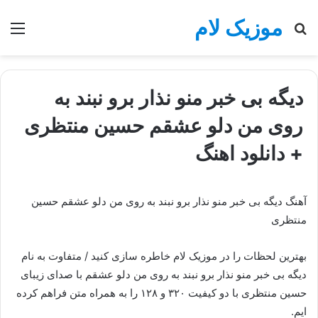
موزیک لام
جستجو
منو
برای
دیگه بی خبر منو نذار برو نبند به
روی من دلو عشقم حسین منتظری
+ دانلود اهنگ
آهنگ دیگه بی خبر منو نذار برو نبند به روی من دلو عشقم حسین
منتظری
بهترین لحظات را در موزیک لام خاطره سازی کنید / متفاوت به نام
دیگه بی خبر منو نذار برو نبند به روی من دلو عشقم با صدای زیبای
حسین منتظری با دو کیفیت ۳۲۰ و ۱۲۸ را به همراه متن فراهم کرده
ایم.