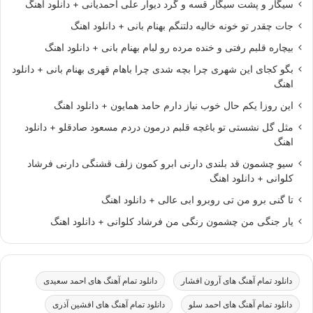
سیگار و پشت سیگار قسه و گرد دیوار علی احمدیانی + دانلود اهنگ
جات چقدر تو خونه خالیه دلتنگم بهنام بانی + دانلود اهنگ
بیچاره قلبم رفتی و خنده مرده رو لبام بهنام بانی + دانلود اهنگ
بگو کجای این شهری چرا بچه شدی چرا باهام قهری بهنام بانی + دانلود
اهنگ
این روزا یکم حال خوب نیاز دارم حامد همایون + دانلود اهنگ
مثل گل نشستی تو باغچه قلبم درمون دردم مسعود صادقلو + دانلود
اهنگ
سیو چشمون قد بلندی دارنی ابرو کمون زلف قشنگی دارنی فرشاد
کلوانی + دانلود اهنگ
تا گنی برو من تی روبرو ابی عالی + دانلود اهنگ
یار جنگی من چشمون رنگی من فرشاد کلوانی + دانلود اهنگ
دانلود تمام آهنگ های آرون افشار
دانلود تمام آهنگ های احمد سعیدی
دانلود تمام آهنگ های احمد سلو
دانلود تمام آهنگ های افشین آذری