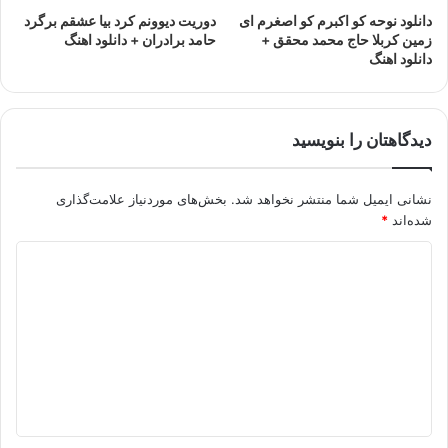
دانلود نوحه کو اکبرم کو اصغرم ای
دوریت دیوونم کرد بیا عشقم برگرد
زمین کربلا حاج محمد محقق +
حامد برادران + دانلود اهنگ
دانلود اهنگ
دیدگاهتان را بنویسید
نشانی ایمیل شما منتشر نخواهد شد.
بخش‌های موردنیاز علامت‌گذاری
شده‌اند
*
د
ی
د
گ
ا
ه
*