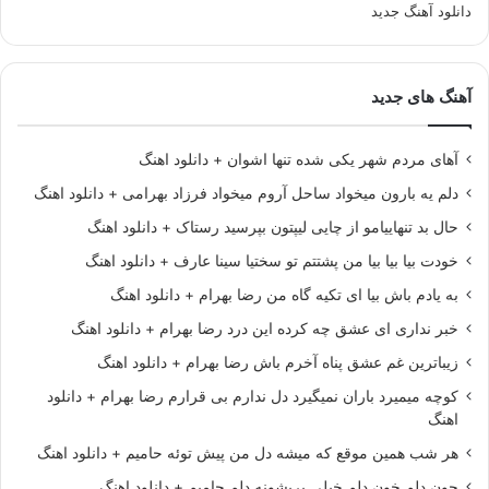
دانلود آهنگ جدید
آهنگ های جدید
آهای مردم شهر یکی شده تنها اشوان + دانلود اهنگ
دلم یه بارون میخواد ساحل آروم میخواد فرزاد بهرامی + دانلود اهنگ
حال بد تنهاییامو از چایی لیپتون بپرسید رستاک + دانلود اهنگ
خودت بیا بیا بیا من پشتتم تو سختیا سینا عارف + دانلود اهنگ
به یادم باش بیا ای تکیه گاه من رضا بهرام + دانلود اهنگ
خبر نداری ای عشق چه کرده این درد رضا بهرام + دانلود اهنگ
زیباترین غم عشق پناه آخرم باش رضا بهرام + دانلود اهنگ
کوچه میمیرد باران نمیگیرد دل ندارم بی قرارم رضا بهرام + دانلود
اهنگ
هر شب همین موقع که میشه دل من پیش توئه حامیم + دانلود اهنگ
جون دلم خون دلم خیلی پریشونه دلم حامیم + دانلود اهنگ