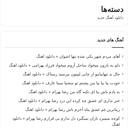
دسته‌ها
دانلود آهنگ جدید
آهنگ های جدید
آهای مردم شهر یکی شده تنها اشوان + دانلود اهنگ
دلم یه بارون میخواد ساحل آروم میخواد فرزاد بهرامی + دانلود اهنگ
حال بد تنهاییامو از چایی لیپتون بپرسید رستاک + دانلود اهنگ
خودت بیا بیا بیا من پشتتم تو سختیا سینا عارف + دانلود اهنگ
به یادم باش بیا ای تکیه گاه من رضا بهرام + دانلود اهنگ
خبر نداری ای عشق چه کرده این درد رضا بهرام + دانلود اهنگ
زیباترین غم عشق پناه آخرم باش رضا بهرام + دانلود اهنگ
کوچه میمیرد باران نمیگیرد دل ندارم بی قرارم رضا بهرام + دانلود
اهنگ