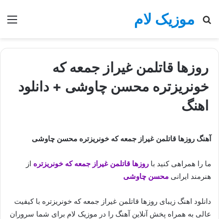
موزیک لام
جستجو
منو
برای
روزها قاتلمن غیراز جمعه که
خونریزتره محسن چاوشی + دانلود
اهنگ
آهنگ روزها قاتلمن غیراز جمعه که خونریزتره محسن چاوشی
ما را همراهی کنید با
روزها قاتلمن غیراز جمعه که خونریزتره
از
هنرمند ایرانی
محسن چاوشی
دانلود اهنگ زیبای روزها قاتلمن غیراز جمعه که خونریزتره با کیفیت
عالی به همراه پخش آنلاین آهنگ را در موزیک لام برای شما سروران