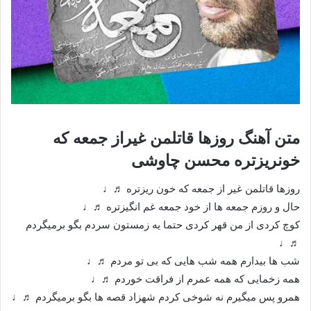
متن آهنگ روزها قاتلمن غیراز جمعه که
خونریزتره محسن چاوشی
روزها قاتلمن غیر از جمعه که خون ریزتره ♬♩
حال و روزم جمعه ها از خود جمعه غم انگیزتره ♬♩
کوچ کردی از من قهر کردی حتما یه زمستون سردم بگو برمیگردم
♬♩
شب ها بیدارم همه شب هایی که بی تو مردم ♬♩
همه زخمایی که همه عمرم از فراقت خوردم ♬♩
همرو پس میگیرم نه شوخی کردم شهزاد قصه ها بگو برمیگردم ♬♩