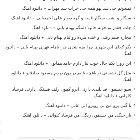
نمیدونم چی شد یهو همه چی خراب شد مهراب + دانلود اهنگ
سیگار و پشت سیگار قسه و گرد دیوار علی احمدیانی + دانلود اهنگ
جات چقدر تو خونه خالیه دلتنگم بهنام بانی + دانلود اهنگ
بیچاره قلبم رفتی و خنده مرده رو لبام بهنام بانی + دانلود اهنگ
بگو کجای این شهری چرا بچه شدی چرا باهام قهری بهنام بانی + دانلود
اهنگ
این روزا یکم حال خوب نیاز دارم حامد همایون + دانلود اهنگ
مثل گل نشستی تو باغچه قلبم درمون دردم مسعود صادقلو + دانلود
اهنگ
سیو چشمون قد بلندی دارنی ابرو کمون زلف قشنگی دارنی فرشاد
کلوانی + دانلود اهنگ
تا گنی برو من تی روبرو ابی عالی + دانلود اهنگ
یار جنگی من چشمون رنگی من فرشاد کلوانی + دانلود اهنگ