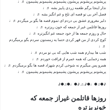
پریشونم پریشونم پریشون پشیمونم پشیمونم پشیمون ♬♩
نذار اینجا برگم طعمه زردی پاییز بشه ♬♩
فصل آخر بی تو قصه ای تلخ و غم انگیز بشه ♬♩
دلبر مغرورم عشق بی دردم ای تموم قصه ها بگو بر میگردم ♬♩
روزها قاتلمن غیر از جمعه که خون ریزتره ♬♩
حال و روزم جمعه ها از خود جمعه غم انگیزتره ♬♩
کوچ کردی از من قهر کردی حتما یه زمستون سردم بگو برمیگردم
♬♩
شب ها بیدارم همه شب هایی که بی تو مردم ♬♩
همه زخمایی که همه عمرم از فراقت خوردم ♬♩
همرو پس میگیرم نه شوخی کردم شهزاد قصه ها بگو برمیگردم ♬♩
پریشونم پریشونم پریشون پشیمونم پشیمونم پشیمون ♬♩
♪●♫●♩●♪.♫.♪●♩●♫●♪
روزها قاتلمن غیراز جمعه که
خونریزتره