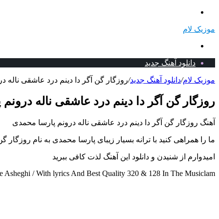
منو
موزیک لام
جستجو
برای
دانلود آهنگ جدید
موزیک لام
/
دانلود آهنگ جدید
/
روزگار گن آگر دا دینم درد عاشقی ناله در
روزگار گن آگر دا دینم درد عاشقی ناله درونم 
آهنگ روزگار گن آگر دا دینم درد عاشقی ناله درونم پارسا محمدی
ما را همراهی کنید با ترانه بسیار زیبای پارسا محمدی به نام روزگار گ
امیدوارم از شنیدن و دانلود این آهنگ لذت کافی ببرید
sheghi / With lyrics And Best Quality 320 & 128 In The Musiclam