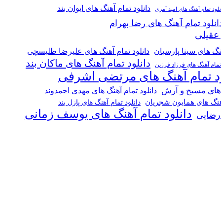
دانلود تمام آهنگ های ایوان بند
نلود تمام آهنگ های امید آمری
انلود تمام آهنگ های رضا بهرام
 عقیلی
هنگ های سینا پارسیان
دانلود تمام آهنگ های علیرضا طلیسچی
دانلود تمام آهنگ های ماکان بند
 تمام آهنگ های فرزاد فرزین
ود تمام آهنگ های مرتضی اشرفی
 های مسیح و آرش
دانلود تمام آهنگ های مهدی احمدوند
آهنگ های همایون شجریان
دانلود تمام آهنگ های پازل بند
دانلود تمام آهنگ های یوسف زمانی
 رضایی