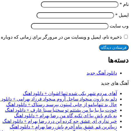
نام
*
ایمیل
*
وب‌ سایت
ذخیره نام، ایمیل و وبسایت من در مرورگر برای زمانی که دوباره 
دسته‌ها
دانلود آهنگ جدید
آهنگ های جدید
آهای مردم شهر یکی شده تنها اشوان + دانلود اهنگ
دلم یه بارون میخواد ساحل آروم میخواد فرزاد بهرامی + دانلود 
حال بد تنهاییامو از چایی لیپتون بپرسید رستاک + دانلود اهنگ
خودت بیا بیا بیا من پشتتم تو سختیا سینا عارف + دانلود اهنگ
به یادم باش بیا ای تکیه گاه من رضا بهرام + دانلود اهنگ
خبر نداری ای عشق چه کرده این درد رضا بهرام + دانلود اهنگ
زیباترین غم عشق پناه آخرم باش رضا بهرام + دانلود اهنگ