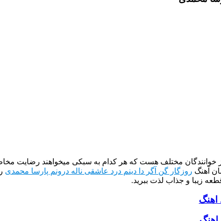
از خوانندگان مختلف هست که هر کدام به سبکی میخواهند رضایت مخاطب
ان آهنگ
روزگار گن آگر دا دینم درد عاشقی ناله درونم پارسا محمدی
را
طعه زیبا و جذاب لذت ببرید.
 اهنگ
 اهنگ