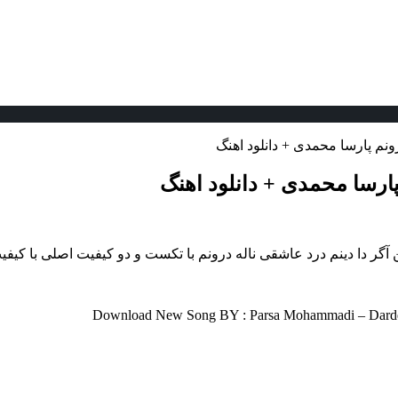
ونم پارسا محمدی + دانلود اهنگ
پارسا محمدی + دانلود اهنگ
ن آگر دا دینم درد عاشقی ناله درونم با تکست و دو کیفیت اصلی با کیفیت
Download New Song BY : Parsa Mohammadi – Darde A