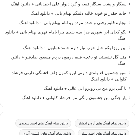
سیگار و پشت سیگار قسه و گرد دیوار علی احمدیانی + دانلود اهنگ
جات چقدر تو خونه خالیه دلتنگم بهنام بانی + دانلود اهنگ
بیچاره قلبم رفتی و خنده مرده رو لبام بهنام بانی + دانلود اهنگ
بگو کجای این شهری چرا بچه شدی چرا باهام قهری بهنام بانی + دانلود
اهنگ
این روزا یکم حال خوب نیاز دارم حامد همایون + دانلود اهنگ
مثل گل نشستی تو باغچه قلبم درمون دردم مسعود صادقلو + دانلود
اهنگ
سیو چشمون قد بلندی دارنی ابرو کمون زلف قشنگی دارنی فرشاد
کلوانی + دانلود اهنگ
تا گنی برو من تی روبرو ابی عالی + دانلود اهنگ
یار جنگی من چشمون رنگی من فرشاد کلوانی + دانلود اهنگ
دانلود تمام آهنگ های آرون افشار
دانلود تمام آهنگ های احمد سعیدی
دانلود تمام آهنگ های احمد سلو
دانلود تمام آهنگ های افشین آذری