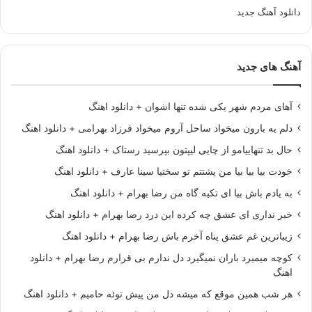
دانلود آهنگ جدید
آهنگ های جدید
آهای مردم شهر یکی شده تنها اشوان + دانلود اهنگ
دلم یه بارون میخواد ساحل آروم میخواد فرزاد بهرامی + دانلود اهنگ
حال بد تنهاییامو از چایی لیپتون بپرسید رستاک + دانلود اهنگ
خودت بیا بیا بیا من پشتتم تو سختیا سینا عارف + دانلود اهنگ
به یادم باش بیا ای تکیه گاه من رضا بهرام + دانلود اهنگ
خبر نداری ای عشق چه کرده این درد رضا بهرام + دانلود اهنگ
زیباترین غم عشق پناه آخرم باش رضا بهرام + دانلود اهنگ
کوچه میمیرد باران نمیگیرد دل ندارم بی قرارم رضا بهرام + دانلود
اهنگ
هر شب همین موقع که میشه دل من پیش توئه حامیم + دانلود اهنگ