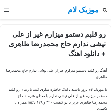
موزیک لام
جستجو
منو
برای
رو قلبم دستمو میزارم غیر از علی
تپشی ندارم حاج محمدرضا طاهری
+ دانلود اهنگ
آهنگ رو قلبم دستمو میزارم غیر از علی تپشی ندارم حاج محمدرضا
طاهری
با موزیک لام بروز باشید / اینک خاطره سازی کنید با زیبای رو قلبم
دستمو میزارم غیر از علی تپشی ندارم با صدای هنرمند حاج
محمدرضا طاهری عزیز با دو کیفیت ۳۲۰ و ۱۲۸ mp3 همراه با
تکست