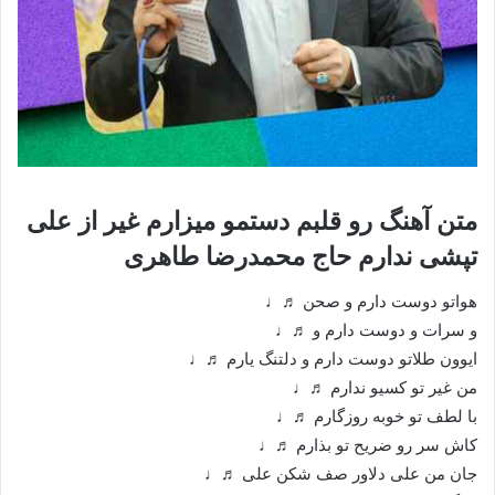
متن آهنگ رو قلبم دستمو میزارم غیر از علی
تپشی ندارم حاج محمدرضا طاهری
هواتو دوست دارم و صحن ♬♩
و سرات و دوست دارم و ♬♩
ایوون طلاتو دوست دارم و دلتنگ یارم ♬♩
من غیر تو کسیو ندارم ♬♩
با لطف تو خوبه روزگارم ♬♩
کاش سر رو ضریح تو بذارم ♬♩
جان من علی دلاور صف شکن علی ♬♩