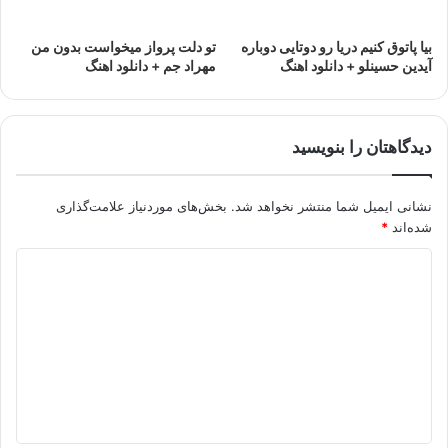
بیا پاتوق کنیم دریا رو دوتایی دوباره
تو دلت پرواز میخواست بدون من
آیدین حسینلو + دانلود اهنگ
مهراد جم + دانلود اهنگ
دیدگاهتان را بنویسید
نشانی ایمیل شما منتشر نخواهد شد.
بخش‌های موردنیاز علامت‌گذاری
شده‌اند
*
د
ی
د
گ
ا
ه
*