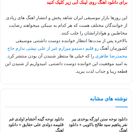
برای دانلود اهنگ روی لینک آبی زیر کلیک کنید
این روزها بازار موسیقی ایران شاهد پخش و انتشار اهنگ های زیادی
از خوانندگان مختلف هست که هر کدام به سبکی میخواهند رضایت
مخاطبین و هوادارانشان را جلب کنند.
بالاخره پس از مدت‌ها انتظار خواننده دوست داشتنی موسیقی
کشورمان آهنگ
رو قلبم دستمو میزارم غیر از علی تپشی ندارم حاج
محمدرضا طاهری
را که خیلی ها منتظر شنیدن آن بودن منتشر کرد.
به امید موفقیت این خواننده دوست داشتنی. امیدواریم از شنیدن این
قطعه زیبا و جذاب لذت ببرید.
نوشته های مشابه
دانلود نوحه سنن اوزگه یوخدی بیر
دانلود نوحه گینه آخشام اولدی غم
نفر پناهیم سید‌ طالح باکویی + دانلود
قلبیمه دولدی علی حقایق + دانلود
اهنگ
اهنگ