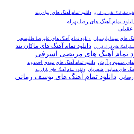
دانلود تمام آهنگ های ایوان بند
نلود تمام آهنگ های امید آمری
انلود تمام آهنگ های رضا بهرام
 عقیلی
هنگ های سینا پارسیان
دانلود تمام آهنگ های علیرضا طلیسچی
دانلود تمام آهنگ های ماکان بند
 تمام آهنگ های فرزاد فرزین
ود تمام آهنگ های مرتضی اشرفی
 های مسیح و آرش
دانلود تمام آهنگ های مهدی احمدوند
آهنگ های همایون شجریان
دانلود تمام آهنگ های پازل بند
دانلود تمام آهنگ های یوسف زمانی
 رضایی