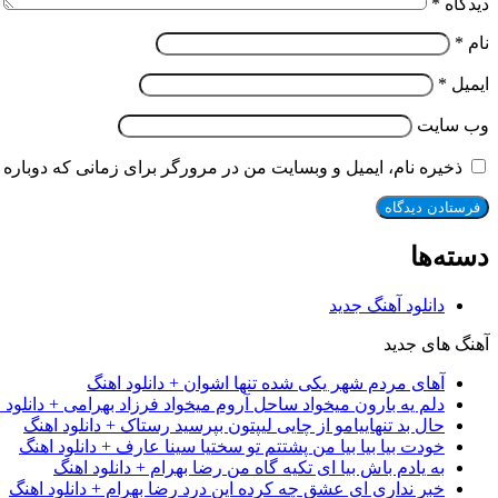
دیدگاه
*
نام
*
ایمیل
*
وب‌ سایت
ذخیره نام، ایمیل و وبسایت من در مرورگر برای زمانی که دوباره 
دسته‌ها
دانلود آهنگ جدید
آهنگ های جدید
آهای مردم شهر یکی شده تنها اشوان + دانلود اهنگ
دلم یه بارون میخواد ساحل آروم میخواد فرزاد بهرامی + دانلود 
حال بد تنهاییامو از چایی لیپتون بپرسید رستاک + دانلود اهنگ
خودت بیا بیا بیا من پشتتم تو سختیا سینا عارف + دانلود اهنگ
به یادم باش بیا ای تکیه گاه من رضا بهرام + دانلود اهنگ
خبر نداری ای عشق چه کرده این درد رضا بهرام + دانلود اهنگ