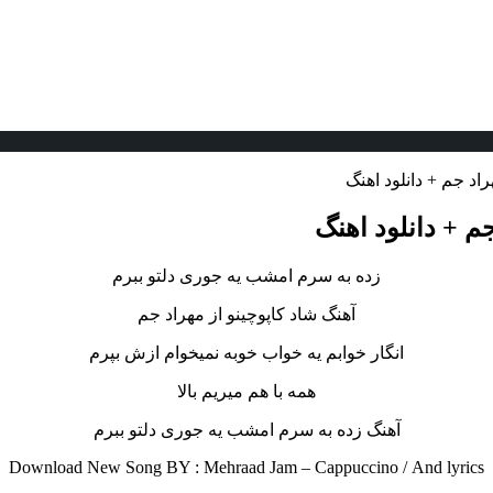
د جم + دانلود اهنگ
م + دانلود اهنگ
زده به سرم امشب یه جوری دلتو ببرم
آهنگ شاد کاپوچینو از مهراد جم
انگار خوابم یه خواب خوبه نمیخوام ازش بپرم
همه با هم میریم بالا
آهنگ زده به سرم امشب یه جوری دلتو ببرم
Download New Song BY : Mehraad Jam – Cappuccino /
And lyrics