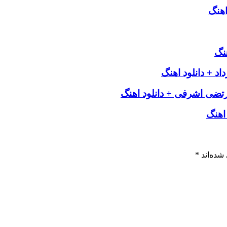
اهنگ
هنگ
د + دانلود اهنگ
رتضی اشرفی + دانلود اهنگ
اهنگ
شده‌اند
*