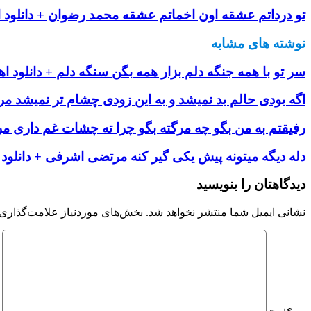
تو درداتم عشقه اون اخماتم عشقه محمد رضوان + دانلود 
نوشته های مشابه
سر تو با همه جنگه دلم بزار همه بگن سنگه دلم + دانلود ا
اگه بودى حالم بد نمیشد و به این زودى چشام تر نمیشد مردا
رفیقتم به من بگو چه مرگته بگو چرا ته چشات غم داری م
دله دیگه میتونه پیش یکی گیر کنه مرتضی اشرفی + دانلود 
دیدگاهتان را بنویسید
نشانی ایمیل شما منتشر نخواهد شد.
بخش‌های موردنیاز علامت‌گذاری 