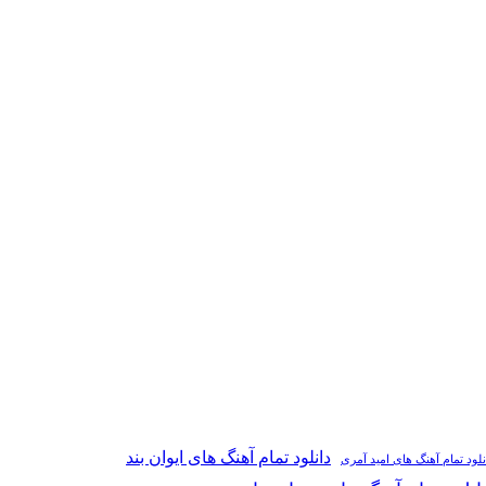
دانلود تمام آهنگ های ایوان بند
نلود تمام آهنگ های امید آمری