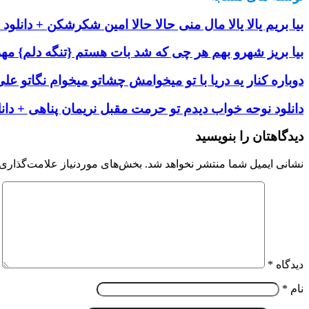
بیا بریم یالا یالا مال منی حالا حالا امین شکرشکن + دانلود 
بیا بریز شهرو بهم هر چی که شد بات هستم {تنگه دلم} مهری
دوباره کنار یه دریا با تو میخوامش چشاتو میخوام نگاتو عل
دانلود نوحه خواب دیدم تو حرمت مقبل نریمان پناهی + دانل
دیدگاهتان را بنویسید
نشانی ایمیل شما منتشر نخواهد شد.
بخش‌های موردنیاز علامت‌گذاری 
دیدگاه
*
نام
*