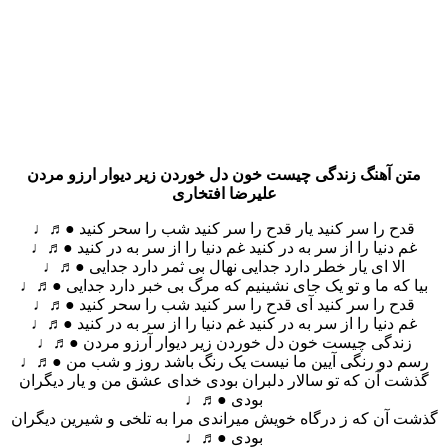
متن آهنگ زندگی چیست خون دل خوردن زیر دیوار ارزو مردن
علیرضا افتخاری
قدح را سر کنید یار قدح را سر کنید شب را سحر کنید ●♬♩
غم دنیا را از سر به در کنید غم دنیا را از سر به در کنید ●♬♩
الا ای یار خطر دارد جدایی نهال بی ثمر دارد جدایی ●♬♩
بیا که ما و تو یک جای نشینیم که مرگ بی خبر دارد جدایی ●♬♩
قدح را سر کنید آی قدح را سر کنید شب را سحر کنید ●♬♩
غم دنیا را از سر به در کنید غم دنیا را از سر به در کنید ●♬♩
زندگی چیست خون دل خوردن زیر دیوار آرزو مردن ●♬♩
رسم دو رنگی آیین ما نیست یک رنگ باشد روز و شب من ●♬♩
گذشت آن که تو سالار دلبران بودی خدای عشق من و یار دیگران
بودی ●♬♩
گذشت آن که ز درگاه خویش میراندی مرا به تلخی و شیرین دیگران
بودی ●♬♩