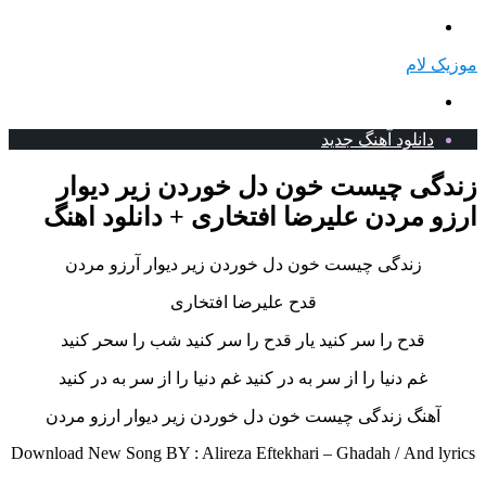
منو
موزیک لام
جستجو
برای
دانلود آهنگ جدید
زندگی چیست خون دل خوردن زیر دیوار
ارزو مردن علیرضا افتخاری + دانلود اهنگ
زندگی چیست خون دل خوردن زیر دیوار آرزو مردن
قدح علیرضا افتخاری
قدح را سر کنید یار قدح را سر کنید شب را سحر کنید
غم دنیا را از سر به در کنید غم دنیا را از سر به در کنید
آهنگ زندگی چیست خون دل خوردن زیر دیوار ارزو مردن
Download New Song BY : Alireza Eftekhari – Ghadah /
And lyrics