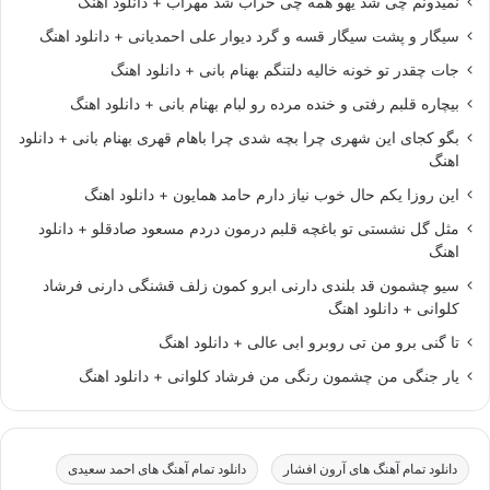
نمیدونم چی شد یهو همه چی خراب شد مهراب + دانلود اهنگ
سیگار و پشت سیگار قسه و گرد دیوار علی احمدیانی + دانلود اهنگ
جات چقدر تو خونه خالیه دلتنگم بهنام بانی + دانلود اهنگ
بیچاره قلبم رفتی و خنده مرده رو لبام بهنام بانی + دانلود اهنگ
بگو کجای این شهری چرا بچه شدی چرا باهام قهری بهنام بانی + دانلود
اهنگ
این روزا یکم حال خوب نیاز دارم حامد همایون + دانلود اهنگ
مثل گل نشستی تو باغچه قلبم درمون دردم مسعود صادقلو + دانلود
اهنگ
سیو چشمون قد بلندی دارنی ابرو کمون زلف قشنگی دارنی فرشاد
کلوانی + دانلود اهنگ
تا گنی برو من تی روبرو ابی عالی + دانلود اهنگ
یار جنگی من چشمون رنگی من فرشاد کلوانی + دانلود اهنگ
دانلود تمام آهنگ های آرون افشار
دانلود تمام آهنگ های احمد سعیدی