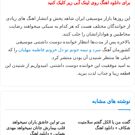
برای دانلود اهنگ روی لینک آبی زیر کلیک کنید
این روزها بازار موسیقی ایران شاهد پخش و انتشار اهنگ های زیادی
از خوانندگان مختلف هست که هر کدام به سبکی میخواهند رضایت
مخاطبین و هوادارانشان را جلب کنند.
بالاخره پس از مدت‌ها انتظار خواننده دوست داشتنی موسیقی
کشورمان آهنگ
سرد و نیمه جونم تو دل خزونم فاطمه مهلبان
را که
خیلی ها منتظر شنیدن آن بودن منتشر کرد.
به امید موفقیت این خواننده دوست داشتنی. امیدواریم از شنیدن این
قطعه زیبا و جذاب لذت ببرید.
نوشته های مشابه
گفت من یا الکل گفتم سلامتیت
بی تو این عاشق باران نمیخواهد
شکاف + دانلود اهنگ
قلب بیمارش جانان نمیخواهد مهدی
یغمایی + دانلود اهنگ