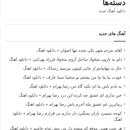
دسته‌ها
دانلود آهنگ جدید
آهنگ های جدید
آهای مردم شهر یکی شده تنها اشوان + دانلود اهنگ
دلم یه بارون میخواد ساحل آروم میخواد فرزاد بهرامی + دانلود اهنگ
حال بد تنهاییامو از چایی لیپتون بپرسید رستاک + دانلود اهنگ
خودت بیا بیا بیا من پشتتم تو سختیا سینا عارف + دانلود اهنگ
به یادم باش بیا ای تکیه گاه من رضا بهرام + دانلود اهنگ
خبر نداری ای عشق چه کرده این درد رضا بهرام + دانلود اهنگ
زیباترین غم عشق پناه آخرم باش رضا بهرام + دانلود اهنگ
کوچه میمیرد باران نمیگیرد دل ندارم بی قرارم رضا بهرام + دانلود
اهنگ
هر شب همین موقع که میشه دل من پیش توئه حامیم + دانلود اهنگ