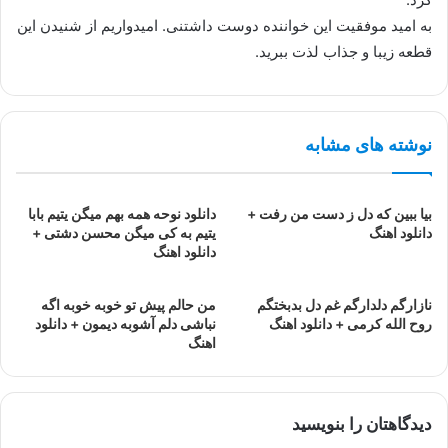
به امید موفقیت این خواننده دوست داشتنی. امیدواریم از شنیدن این
قطعه زیبا و جذاب لذت ببرید.
نوشته های مشابه
بیا ببین که دل ز دست من رفت +
دانلود نوحه همه بهم میگن یتیم بابا
دانلود اهنگ
یتیم به کی میگن محسن دشتی +
دانلود اهنگ
نازارگم دلدارگم غم دل بدبختگم
من حالم پیش تو خوبه خوبه اگه
روح الله کرمی + دانلود اهنگ
نباشی دلم آشوبه دیمون + دانلود
اهنگ
دیدگاهتان را بنویسید