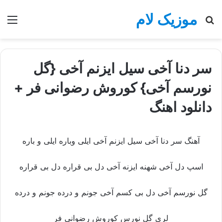
موزیک لام
جستجو
منو
برای
سر دنا آخی سیل ایزنم آخی {گل
نورسم آخی} کوروش رضوانی فر +
دانلود اهنگ
آهنگ سر دنا آخی سیل ایزنم آخی ایلی وباره ایلی و باره
اسپ دل آخی شهنه ایزنه آخی دل بی قراره دل بی قراره
گل نورسم آخی دل بی کسم آخی جونم و درده جونم و درده
لری گل نورس کوروش رضوانی فر