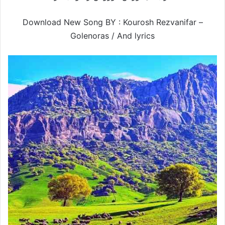
Download New Song BY : Kourosh Rezvanifar –
Golenoras /
And lyrics