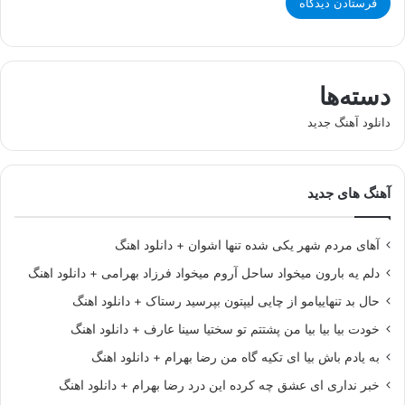
دسته‌ها
دانلود آهنگ جدید
آهنگ های جدید
آهای مردم شهر یکی شده تنها اشوان + دانلود اهنگ
دلم یه بارون میخواد ساحل آروم میخواد فرزاد بهرامی + دانلود اهنگ
حال بد تنهاییامو از چایی لیپتون بپرسید رستاک + دانلود اهنگ
خودت بیا بیا بیا من پشتتم تو سختیا سینا عارف + دانلود اهنگ
به یادم باش بیا ای تکیه گاه من رضا بهرام + دانلود اهنگ
خبر نداری ای عشق چه کرده این درد رضا بهرام + دانلود اهنگ