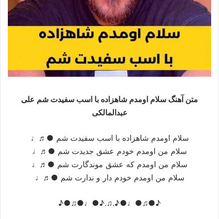
متن آهنگ سلام اومدم شاهزاده با اسب سفیدت شم علی
عبدالمالکی
سلام اومدم شاهزاده با اسب سفیدت شم ●♬♩
سلام من اومدم خودم عشق جدیدت شم ●♬♩
سلام من اومدم که عشق موندگارت شم ●♬♩
سلام من اومدم خودم دار و ندارت شم ●♬♩
♪●♫●♩●♪.♫.♪●♩●♫●♪