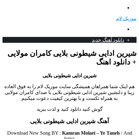
منو
موزیک لام
جستجو
برای
دانلود آهنگ جدید
شیرین ادایی شیطونی بلایی کامران مولایی
+ دانلود اهنگ
شیرین ادایی شیطونی بلایی
هم اینک شما همراهان همیشگی سایت موزیک لام را به فوق العاده
زیبا و دلنشین شیرین ادایی شیطونی بلایی با صدای کامران مولایی
به همراه تکست و با بهترین کیفیت دعوت میکنیم
گوش کنید دانلود کنید و لذت ببرید
آهنگ شیرین ادایی شیطونی بلایی
Download New Song BY :
Kamran Molaei – Ye Taneh
/
And
lyrics