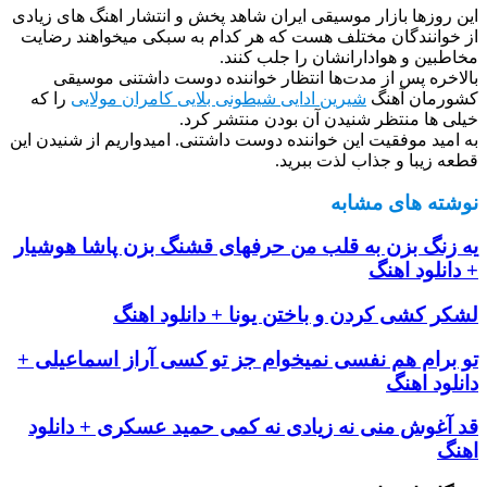
این روزها بازار موسیقی ایران شاهد پخش و انتشار اهنگ های زیادی
از خوانندگان مختلف هست که هر کدام به سبکی میخواهند رضایت
مخاطبین و هوادارانشان را جلب کنند.
بالاخره پس از مدت‌ها انتظار خواننده دوست داشتنی موسیقی
کشورمان آهنگ
شیرین ادایی شیطونی بلایی کامران مولایی
را که
خیلی ها منتظر شنیدن آن بودن منتشر کرد.
به امید موفقیت این خواننده دوست داشتنی. امیدواریم از شنیدن این
قطعه زیبا و جذاب لذت ببرید.
نوشته های مشابه
یه زنگ بزن به قلب من حرفهای قشنگ بزن پاشا هوشیار
+ دانلود اهنگ
لشکر کشی کردن و باختن یونا + دانلود اهنگ
تو برام هم نفسی نمیخوام جز تو کسی آراز اسماعیلی +
دانلود اهنگ
قد آغوش منی نه زیادی نه کمی حمید عسکری + دانلود
اهنگ