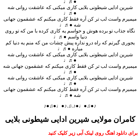
●♬♩
شیرین ادایی شیطونی بلایی کاری میکنی که عاشقت روانی شه
●♬♩
میمیرم واست لب تر کن آره فقط کاری میکنم که عشقمون جهانی
شه ●♬♩
نگاه جذاب تو برده هوش و حواسم یه کاری کرده با من که تو روی
دنیا واسم ●♬♩
یجوری گیرتم که راه درو نداره پیش چشات من که منم یه دنیا کم
میاره ●♬♩
شیرین ادایی شیطونی بلایی کاری میکنی که عاشقت روانی شه
●♬♩
میمیرم واست لب تر کن فقط کاری میکنم که عشقمون جهانی شه
●♬♩
شیرین ادایی شیطونی بلایی کاری میکنی که عاشقت روانی شه
●♬♩
میمیرم واست لب تر کن آره فقط کاری میکنم که عشقمون جهانی
شه ●♬♩
♪●♫●♩●♪.♫.♪●♩●♫●♪
کامران مولایی شیرین ادایی شیطونی بلایی
برای دانلود اهنگ روی لینک آبی زیر کلیک کنید