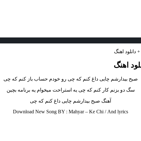
 دانلود اهنگ
لود اهنگ
صبح بیدارشم چایی داغ کنم که چی رو خودم حساب باز کنم که چی
سگ دو بزنم کار کنم که چی یه استراحت میخوام یه برنامه بچین
آهنگ صبح بیدارشم چایی داغ کنم که چی
Download New Song BY : Mahyar – Ke Chi /
And lyrics