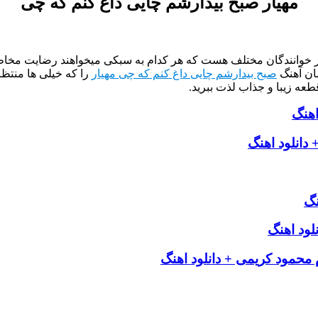
مهیار صبح بیدارشم چایی داغ کنم که چی
از خوانندگان مختلف هست که هر کدام به سبکی میخواهند رضایت مخاطب
ان آهنگ
صبح بیدارشم چایی داغ کنم که چی مهیار
را که خیلی ها منتظ
طعه زیبا و جذاب لذت ببرید.
اهنگ
 دانلود اهنگ
نگ
لود اهنگ
 محمود کریمی + دانلود اهنگ